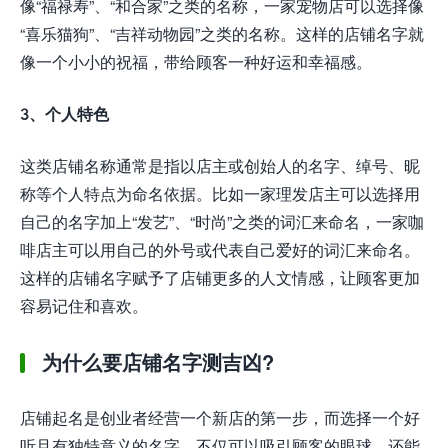
像“福禄寿”、“和合家”之类的名称，一家宠物店可以选择像
“喜乐猫狗”、“吉祥动物园”之类的名称。这样的店铺名字就
像一个小小的祝福，带给顾客一种好运和幸福感。
3、个人特色
这类店铺名称通常是指以店主或创始人的名字、绰号、昵
称等个人特点为命名依据。比如一家理发店主可以选择用
自己的名字加上“发艺”、“时尚”之类的词汇来命名，一家咖
啡店主可以用自己的外号或代表自己爱好的词汇来命名。
这样的店铺名字赋予了店铺更多的人文情感，让顾客更加
容易记住和喜欢。
为什么要店铺名字测吉凶?
店铺起名是创业者经营一个新店的第一步，而选择一个好
听且有独特意义的名字，不仅可以吸引顾客的眼球，还能