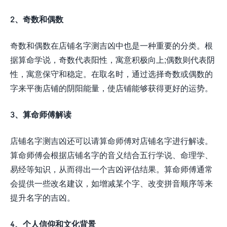
2、奇数和偶数
奇数和偶数在店铺名字测吉凶中也是一种重要的分类。根
据算命学说，奇数代表阳性，寓意积极向上;偶数则代表阴
性，寓意保守和稳定。在取名时，通过选择奇数或偶数的
字来平衡店铺的阴阳能量，使店铺能够获得更好的运势。
3、算命师傅解读
店铺名字测吉凶还可以请算命师傅对店铺名字进行解读。
算命师傅会根据店铺名字的音义结合五行学说、命理学、
易经等知识，从而得出一个吉凶评估结果。算命师傅通常
会提供一些改名建议，如增减某个字、改变拼音顺序等来
提升名字的吉凶。
4、个人信仰和文化背景