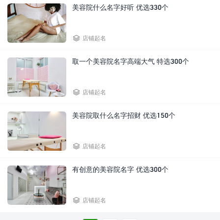
美容院什么名字好听 优选330个

店铺起名
取一个美容院名字高端大气 特选300个

店铺起名
美容院取什么名字招财 优选150个

店铺起名
有创意的美容院名字 优选300个

店铺起名