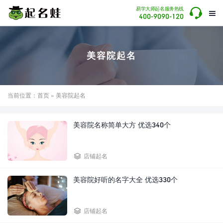

易学大师起名服务热线

400-9090-120
美容院起名
当前位置：
首页
» 美容院起名
美容院名称简单大方 优选340个

店铺起名
美容院好听的名字大全 优选330个

店铺起名