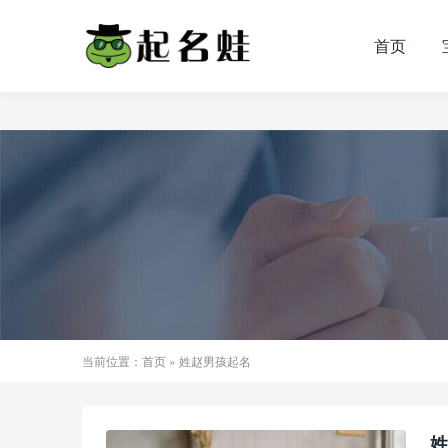
首页
当前位置：
首页
» 姓赵男孩起名
姓