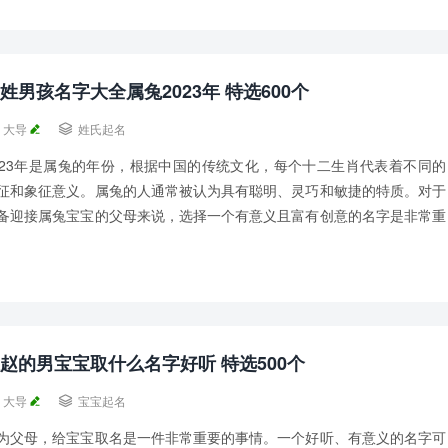
姓男孩名字大全属兔2023年 特选600个
大导

姓氏起名
023年是属兔的年份，根据中国的传统文化，每个十二生肖代表着不同的
征和象征意义。属兔的人通常被认为具有聪明、灵巧和敏捷的特质。对于
备迎接属兔宝宝的父母来说，选择一个有意义且富有创意的名字是非常重
的。 赵姓男孩名字大全属兔2023年一...
赵的男宝宝取什么名字好听 特选500个
大导

宝宝起名
为父母，给宝宝取名是一件非常重要的事情。一个好听、有意义的名字可