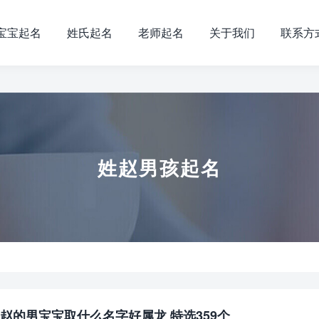
宝宝起名
姓氏起名
老师起名
关于我们
联系方
姓赵男孩起名
赵的男宝宝取什么名字好属龙 特选359个