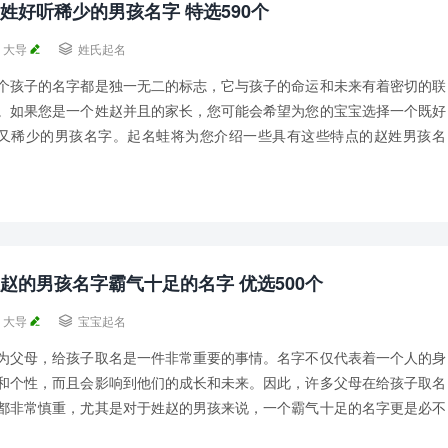
姓好听稀少的男孩名字 特选590个
大导

姓氏起名
个孩子的名字都是独一无二的标志，它与孩子的命运和未来有着密切的联
。如果您是一个姓赵并且的家长，您可能会希望为您的宝宝选择一个既好
又稀少的男孩名字。起名蛙将为您介绍一些具有这些特点的赵姓男孩名
。 赵姓好听稀少的男孩名字一： 赵扶摇、赵...
赵的男孩名字霸气十足的名字 优选500个
大导

宝宝起名
为父母，给孩子取名是一件非常重要的事情。名字不仅代表着一个人的身
和个性，而且会影响到他们的成长和未来。因此，许多父母在给孩子取名
都非常慎重，尤其是对于姓赵的男孩来说，一个霸气十足的名字更是必不
少。 下面就是起名蛙为大家推荐一些适合姓...