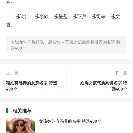
茹、
苏访洁、苏小欣、苏莹蓝、苏亚芹、苏司辛、苏文
香、
未经允许不得转载：
起名蛙
»
苏姓女孩漂亮有涵养的名字 特
选400个
上一篇
下一篇
程姓有涵养的女孩名字 特选
姓冯女孩气质高贵名字 特
400个
选400个
相关推荐
女孩姓苏有涵养的名字 特选400个