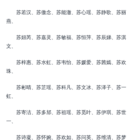
苏若汉、苏傲念、苏能澈、苏心瑶、苏静歌、苏丽
燕、
苏妞芮、苏嘉灵、苏敏福、苏恒萍、苏辰娣、苏淇
文、
苏梓惠、苏水虹、苏韦怡、苏媛爱、苏茜嫣、苏欢
珠、
苏彬晴、苏芷瑶、苏科凡、苏文冰、苏泽子、苏一
虹、
苏寄洁、苏多邡、苏祖瑶、苏觅叶、苏伊琪、苏世
一、
苏诗凝、苏怀婉、苏欢如、苏问英、苏维清、苏梦