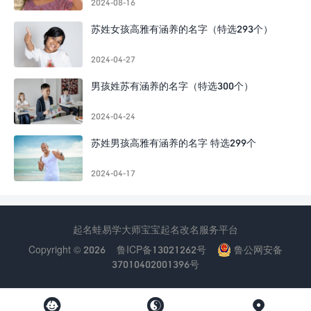
2024-08-16
苏姓女孩高雅有涵养的名字（特选293个）
2024-04-27
男孩姓苏有涵养的名字（特选300个）
2024-04-24
苏姓男孩高雅有涵养的名字 特选299个
2024-04-17
起名蛙易学大师宝宝起名改名服务平台
Copyright © 2026
鲁ICP备13021262号
鲁公网安备
37010402001396号


