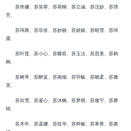
苏佟娜、苏笑翠、苏荷柳、苏立涵、苏汶妙、苏琇
芳、
苏玮茜、苏菲依、苏妙丽、苏妍嬉、苏昭雪、苏绮
露、
苏叶莲、苏小心、苏蝶双、苏玉洁、苏思美、苏鹤
桐、
苏树琴、苏醉蓝、苏南烟、苏羽毓、苏晓柔、苏雅
芙、
苏欣雪、苏凝心、苏沐枫、苏梦萌、苏微宁、苏磬
锦、
苏木年、苏孟娜、苏纹华、苏梓敏、苏寒香、苏惠