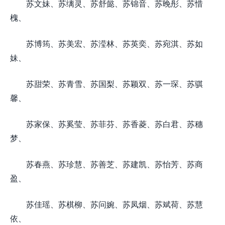
苏文妹、苏缡灵、苏舒懿、苏锦音、苏晚彤、苏惜
槐、
苏博筠、苏美宏、苏滢林、苏英奕、苏宛淇、苏如
妹、
苏甜荣、苏青雪、苏国梨、苏颖双、苏一琛、苏骐
馨、
苏家保、苏奚莹、苏菲芬、苏香菱、苏白君、苏穗
梦、
苏春燕、苏珍慧、苏善芝、苏建凯、苏怡芳、苏商
盈、
苏佳瑶、苏棋柳、苏问婉、苏凤烟、苏斌荷、苏慧
依、