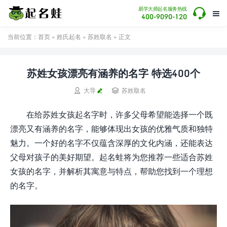

易学大师起名服务热线

400-9090-120
当前位置：
首页
»
姓氏起名
»
苏姓取名
» 正文
苏姓女孩漂亮有涵养的名字 特选400个


大导
苏姓取名
在给苏姓女孩起名字时，许多父母希望能选择一个既
漂亮又有涵养的名字，能够体现出女孩的优雅气质和独特
魅力。一个好的名字不仅蕴含深厚的文化内涵，还能表达
父母对孩子的美好期望。起名蛙将为您推荐一些适合苏姓
女孩的名字，并解析其寓意与特点，帮助您找到一个理想
的名字。