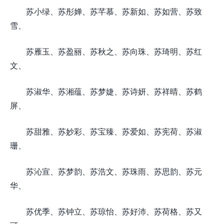
苏小绿、苏彤婵、苏芊慕、苏新如、苏如营、苏致
雪、
苏雁玉、苏盈丽、苏秋之、苏向珠、苏琦明、苏红
文、
苏淑华、苏湘蕴、苏梦婕、苏诗妍、苏祥晴、苏鹤
屏、
苏甜雅、苏妙彩、苏宝臻、苏爱如、苏宪荷、苏淑
珊、
苏沁宣、苏梦韵、苏浩文、苏珠雨、苏思韵、苏元
华、
苏优季、苏钟立、苏琼怡、苏好沛、苏荷格、苏又