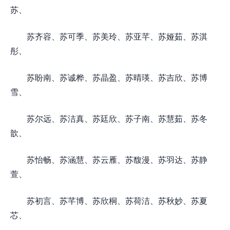
苏、
苏齐容、苏可季、苏美玲、苏亚芊、苏娅茹、苏淇
彤、
苏盼南、苏诚桦、苏晶盈、苏晴瑛、苏吉欣、苏博
雪、
苏尔远、苏洁真、苏廷欣、苏子南、苏慧茹、苏冬
歆、
苏怡畅、苏涵慧、苏云雁、苏馥漫、苏羽达、苏静
萱、
苏初言、苏芊博、苏欣桐、苏荷洁、苏秋妙、苏夏
芯、