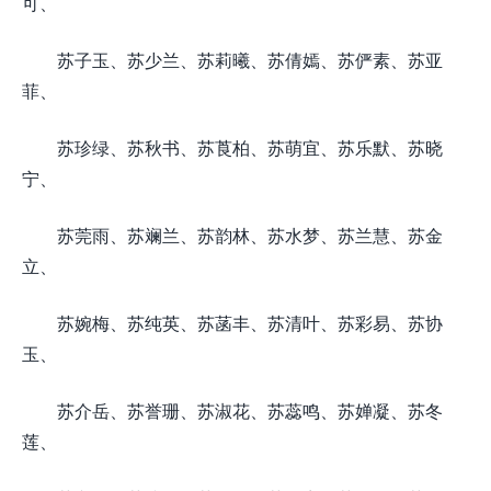
可、
苏子玉、苏少兰、苏莉曦、苏倩嫣、苏俨素、苏亚
菲、
苏珍绿、苏秋书、苏莨柏、苏萌宜、苏乐默、苏晓
宁、
苏莞雨、苏斓兰、苏韵林、苏水梦、苏兰慧、苏金
立、
苏婉梅、苏纯英、苏菡丰、苏清叶、苏彩易、苏协
玉、
苏介岳、苏誉珊、苏淑花、苏蕊鸣、苏婵凝、苏冬
莲、