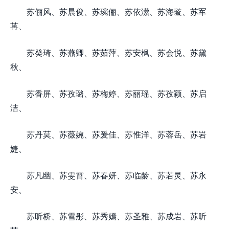
苏俪风、苏晨俊、苏琬俪、苏依潆、苏海璇、苏军
苒、
苏癸琦、苏燕卿、苏茹萍、苏安枫、苏会悦、苏黛
秋、
苏香屏、苏孜璐、苏梅婷、苏丽瑶、苏孜颖、苏启
洁、
苏丹莫、苏薇婉、苏爰佳、苏惟洋、苏蓉岳、苏岩
婕、
苏凡幽、苏雯霄、苏春妍、苏临龄、苏若灵、苏永
安、
苏昕桥、苏雪彤、苏秀嫣、苏圣雅、苏成岩、苏昕