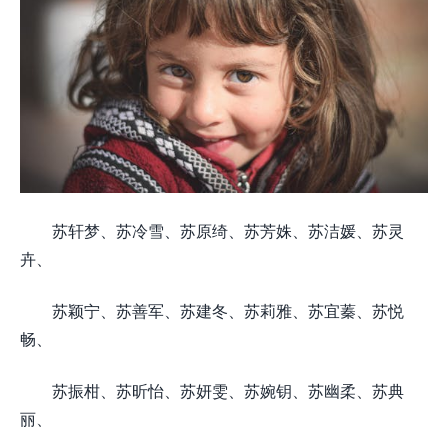
苏轩梦、苏冷雪、苏原绮、苏芳姝、苏洁媛、苏灵
卉、
苏颖宁、苏善军、苏建冬、苏莉雅、苏宜蓁、苏悦
畅、
苏振柑、苏昕怡、苏妍雯、苏婉钥、苏幽柔、苏典
丽、