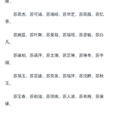
娅、
苏君杰、苏可涵、苏湘靖、苏华芝、苏苑薇、苏忆
香、
苏婉荔、苏叶舞、苏曼筱、苏瑞瑶、苏彦毓、苏白
凡、
苏缘柏、苏函萍、苏文漪、苏芷琳、苏琳奇、苏半
烟、
苏旭玉、苏芸婕、苏奕泉、苏瑞萍、苏滢醉、苏秋
玉、
苏宝春、苏柏滋、苏琪南、苏人凌、苏有梅、苏缘
缘、