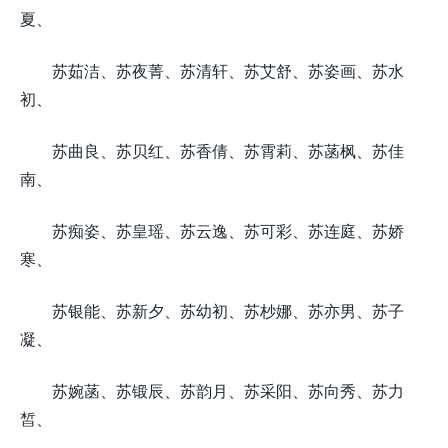
夏、
苏茹洁、苏夜菁、苏清轩、苏艾舒、苏姿画、苏水
初、
苏曲良、苏贝红、苏香倩、苏霄莉、苏菡枫、苏佳
南、
苏痴姿、苏皇瑶、苏云逸、苏可彩、苏连庭、苏娇
寒、
苏银能、苏新夕、苏幼初、苏杪娜、苏亦男、苏子
凝、
苏婉菡、苏锻辰、苏韵月、苏采阳、苏向秀、苏力
皙、