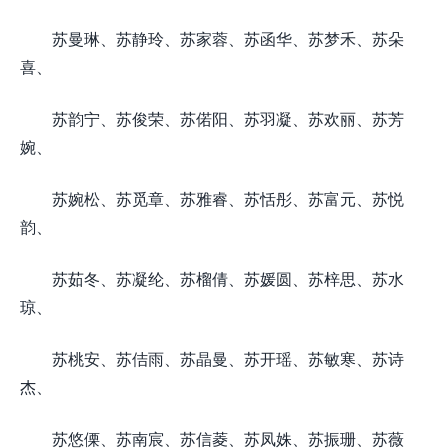
苏曼琳、苏静玲、苏家蓉、苏函华、苏梦禾、苏朵
喜、
苏韵宁、苏俊荣、苏偌阳、苏羽凝、苏欢丽、苏芳
婉、
苏婉松、苏觅章、苏雅睿、苏恬彤、苏富元、苏悦
韵、
苏茹冬、苏凝纶、苏榴倩、苏媛圆、苏梓思、苏水
琼、
苏桃安、苏佶雨、苏晶曼、苏开瑶、苏敏寒、苏诗
杰、
苏悠傈、苏南宸、苏信菱、苏凤姝、苏振珊、苏薇