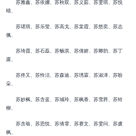
苏雅鑫、苏依娜、苏秋双、苏义茹、苏雯琪、苏悦
晴、
苏珺琪、苏乐莹、苏高戈、苏棠霞、苏悠奕、苏志
佩、
苏琦霞、苏石磊、苏畅淇、苏倩娇、苏卿韵、苏丁
露、
苏佟又、苏怜洁、苏森迪、苏琇霖、苏淑泽、苏盼
朵、
苏妙枫、苏含蓝、苏城玲、苏枫香、苏雪荞、苏铃
柳、
苏含瑜、苏思悦、苏倩霏、苏赛文、苏雯问、苏虞
枫、