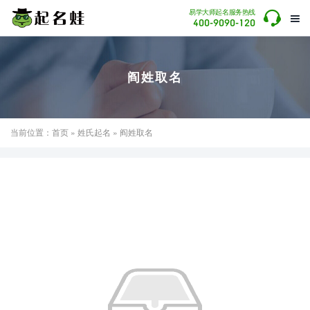

易学大师起名服务热线

400-9090-120
阎姓取名
当前位置：
首页
»
姓氏起名
» 阎姓取名