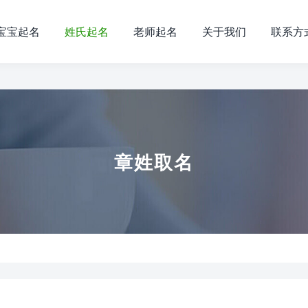
宝宝起名
姓氏起名
老师起名
关于我们
联系方
章姓取名