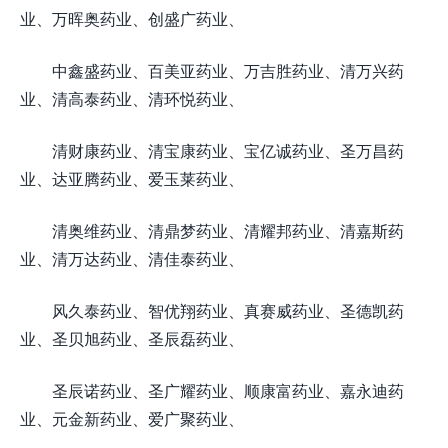
业、万晖奥药业、创盛广药业、
中鑫盛药业、百美亚药业、万吉胜药业、清万兴药
业、清高泰药业、清环悦药业、
清财康药业、清宝康药业、宝亿诚药业、圣万昌药
业、达亚腾药业、爱玉莱药业、
清奥维药业、清鼎梦药业、清耀邦药业、清嘉斯药
业、清万达药业、清佳泰药业、
风久泰药业、智优翔药业、真赛威药业、圣德凯药
业、圣贝旭药业、圣辰磊药业、
圣辰诺药业、圣广耀药业、顺康富药业、嘉永迪药
业、元金新药业、爱广聚药业、