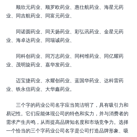
顺欣元药业、顺罗欧药业、惠仕航药业、海星元药
业、同吉航药业、同富元药业、
同诺圆药业、同天扬药业、彩弘讯药业、金星元药
业、海卓达药业、同瑞诚药业、
同科创药业、同万志药业、同柯维药业、同亿耀药
业、茂明旋药业、嘉华发药业、
迈宝捷药业、水耀创药业、蓝国华药业、达科雷药
业、铁永信药业、大华鑫药业。
三个字的药业公司名字应当简洁明了，具有吸引力和
易记性。它们应能体现公司的特色和实力，并与消费者的
需求产生共鸣，从而提高品牌知名度和市场竞争力。选择
一个恰当的三个字药业公司名字是公司打造品牌形象、吸