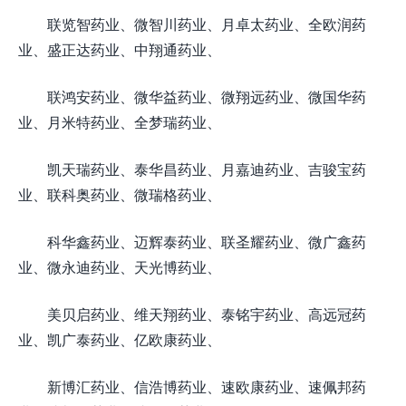
联览智药业、微智川药业、月卓太药业、全欧润药
业、盛正达药业、中翔通药业、
联鸿安药业、微华益药业、微翔远药业、微国华药
业、月米特药业、全梦瑞药业、
凯天瑞药业、泰华昌药业、月嘉迪药业、吉骏宝药
业、联科奥药业、微瑞格药业、
科华鑫药业、迈辉泰药业、联圣耀药业、微广鑫药
业、微永迪药业、天光博药业、
美贝启药业、维天翔药业、泰铭宇药业、高远冠药
业、凯广泰药业、亿欧康药业、
新博汇药业、信浩博药业、速欧康药业、速佩邦药