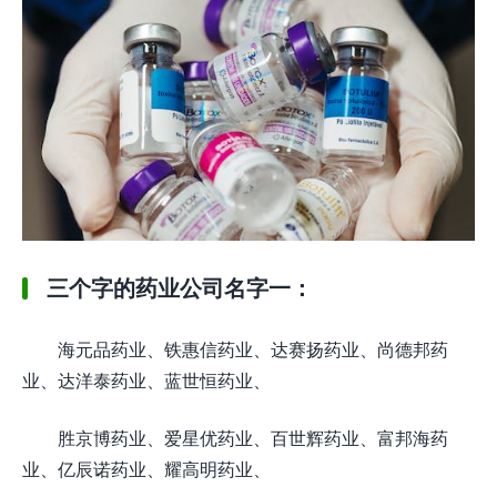
三个字的药业公司名字一：
海元品药业、铁惠信药业、达赛扬药业、尚德邦药
业、达洋泰药业、蓝世恒药业、
胜京博药业、爱星优药业、百世辉药业、富邦海药
业、亿辰诺药业、耀高明药业、