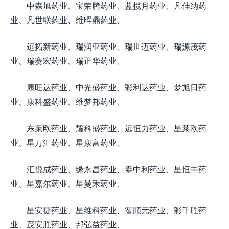
中森旭药业、宝荣腾药业、蓝揽月药业、凡佳纳药
业、凡世联药业、维晖鼎药业、
远拓新药业、瑞润亚药业、瑞世迈药业、瑞源茂药
业、瑞赛宏药业、瑞正华药业、
康旺达药业、中光盛药业、彩利达药业、梦旭日药
业、康科盛药业、维梦邦药业、
东莱欧药业、耀科盛药业、远恒力药业、星莱欧药
业、星万汇药业、星康富药业、
汇悦成药业、缘永昌药业、泰中利药业、星恒丰药
业、星嘉尔药业、星曼禾药业、
星安捷药业、星维科药业、智顺元药业、彩千胜药
业、茂安胜药业、邦弘益药业、