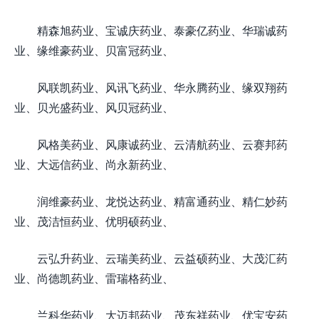
精森旭药业、宝诚庆药业、泰豪亿药业、华瑞诚药
业、缘维豪药业、贝富冠药业、
风联凯药业、风讯飞药业、华永腾药业、缘双翔药
业、贝光盛药业、风贝冠药业、
风格美药业、风康诚药业、云清航药业、云赛邦药
业、大远信药业、尚永新药业、
润维豪药业、龙悦达药业、精富通药业、精仁妙药
业、茂洁恒药业、优明硕药业、
云弘升药业、云瑞美药业、云益硕药业、大茂汇药
业、尚德凯药业、雷瑞格药业、
兰科华药业、大迈邦药业、茂东祥药业、优宝安药