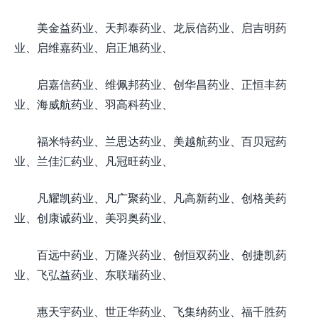
美金益药业、天邦泰药业、龙辰信药业、启吉明药
业、启维嘉药业、启正旭药业、
启嘉信药业、维佩邦药业、创华昌药业、正恒丰药
业、海威航药业、羽高科药业、
福米特药业、兰思达药业、美越航药业、百贝冠药
业、兰佳汇药业、凡冠旺药业、
凡耀凯药业、凡广聚药业、凡高新药业、创格美药
业、创康诚药业、美羽奥药业、
百远中药业、万隆兴药业、创恒双药业、创捷凯药
业、飞弘益药业、东联瑞药业、
惠天宇药业、世正华药业、飞集纳药业、福千胜药