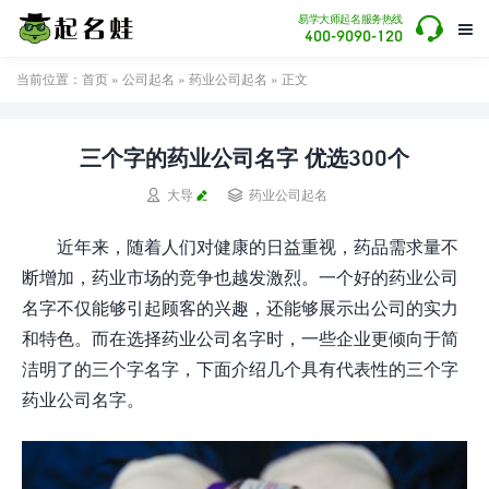

易学大师起名服务热线

400-9090-120
当前位置：
首页
»
公司起名
»
药业公司起名
» 正文
三个字的药业公司名字 优选300个


大导
药业公司起名
近年来，随着人们对健康的日益重视，药品需求量不
断增加，药业市场的竞争也越发激烈。一个好的药业公司
名字不仅能够引起顾客的兴趣，还能够展示出公司的实力
和特色。而在选择药业公司名字时，一些企业更倾向于简
洁明了的三个字名字，下面介绍几个具有代表性的三个字
药业公司名字。