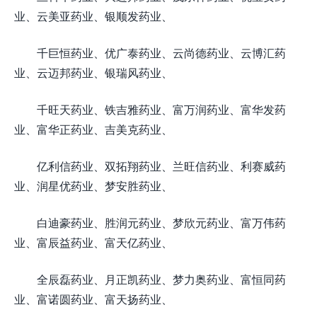
业、云美亚药业、银顺发药业、
千巨恒药业、优广泰药业、云尚德药业、云博汇药
业、云迈邦药业、银瑞风药业、
千旺天药业、铁吉雅药业、富万润药业、富华发药
业、富华正药业、吉美克药业、
亿利信药业、双拓翔药业、兰旺信药业、利赛威药
业、润星优药业、梦安胜药业、
白迪豪药业、胜润元药业、梦欣元药业、富万伟药
业、富辰益药业、富天亿药业、
全辰磊药业、月正凯药业、梦力奥药业、富恒同药
业、富诺圆药业、富天扬药业、