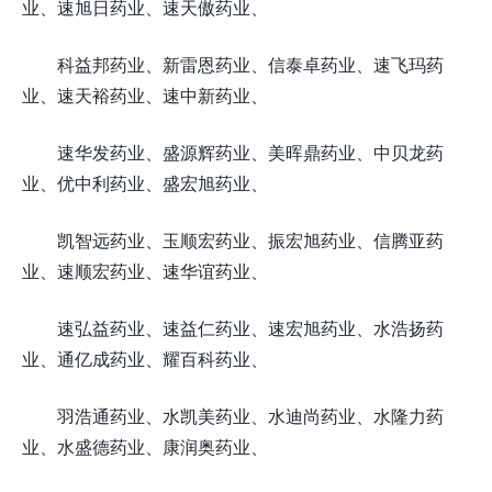
业、速旭日药业、速天傲药业、
科益邦药业、新雷恩药业、信泰卓药业、速飞玛药
业、速天裕药业、速中新药业、
速华发药业、盛源辉药业、美晖鼎药业、中贝龙药
业、优中利药业、盛宏旭药业、
凯智远药业、玉顺宏药业、振宏旭药业、信腾亚药
业、速顺宏药业、速华谊药业、
速弘益药业、速益仁药业、速宏旭药业、水浩扬药
业、通亿成药业、耀百科药业、
羽浩通药业、水凯美药业、水迪尚药业、水隆力药
业、水盛德药业、康润奥药业、