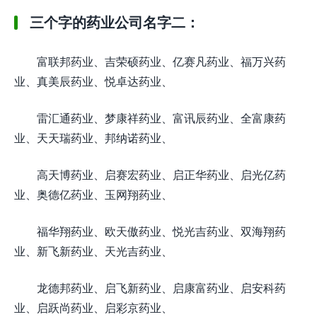
三个字的药业公司名字二：
富联邦药业、吉荣硕药业、亿赛凡药业、福万兴药
业、真美辰药业、悦卓达药业、
雷汇通药业、梦康祥药业、富讯辰药业、全富康药
业、天天瑞药业、邦纳诺药业、
高天博药业、启赛宏药业、启正华药业、启光亿药
业、奥德亿药业、玉网翔药业、
福华翔药业、欧天傲药业、悦光吉药业、双海翔药
业、新飞新药业、天光吉药业、
龙德邦药业、启飞新药业、启康富药业、启安科药
业、启跃尚药业、启彩京药业、