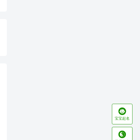

宝宝起名
