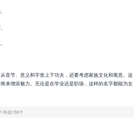
德、
庆、
航、
要从音节、意义和字形上下功夫，还要考虑家族文化和寓意。这
们将来增添魅力。无论是在学业还是职场，这样的名字都能为女
 特选158个