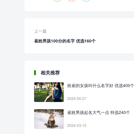
上一篇
崔姓男孩100分的名字 优选160个
相关推荐
姓崔的女孩叫什么名字好 优选400
2024-05-27
崔姓男孩起名大气一点 特选240个
2024-03-12