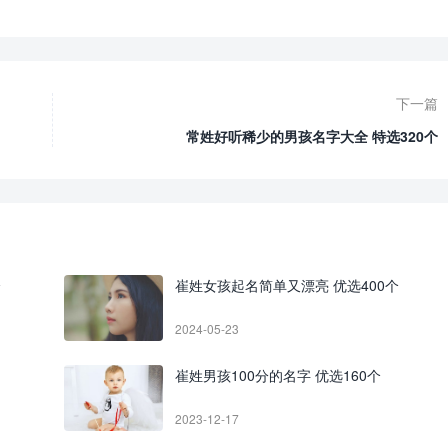
下一篇
常姓好听稀少的男孩名字大全 特选320个
个
崔姓女孩起名简单又漂亮 优选400个
2024-05-23
崔姓男孩100分的名字 优选160个
2023-12-17