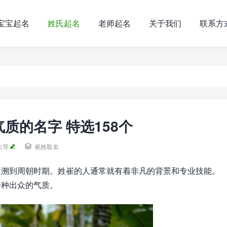
宝宝起名
姓氏起名
老师起名
关于我们
联系方
质的名字 特选158个
大导

崔姓取名
追溯到周朝时期。姓崔的人通常就有着非凡的背景和专业技能。
一种出众的气质。