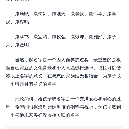
康琦赋、康钧剑、康池天、康瀚豪、康伟孝、康泰
汉、康桦鸣、
康承书、康宜靖、康攸弘、康楸坤、康雅好、康子
荣、康金明、
当然，起名字是一个因人而异的过程，最重要的是根
据自己家庭的文化背景和个人意愿进行选择。您也可以借
鉴以上名字的意义，在与您的家族姓氏相结合，为孩子取
一个特别且有意义的名字。
无论如何，给孩子取名字是一个充满爱心和耐心的过
程。希望能根据您对康姓男孩的期望与祝福，为孩子取到
一个与他未来美好发展相关联的名字。