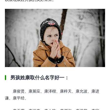
男孩姓康取什么名字好一：
康俊贤、康展应、康泽楷、康梓天、康允波、康进
谦、康平经、