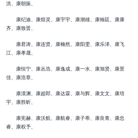
洪、康朝振、
康纪迪、康煊灵、康宇宇、康潮雄、康翰廷、康康
齐、康致晋、
康君涛、康连贤、康楠然、康阳雯、康乐泽、康飞
江、康孝晟、
康恒宁、康丛浩、康逸成、康一水、康旭贤、康景
佳、康浩章、
康漠渊、康超郎、康达霖、康与辉、康文文、康培
宇、康胜昕、
康宪赫、康沃航、康航睿、康子蒂、康良青、康忠
睿、康权予、