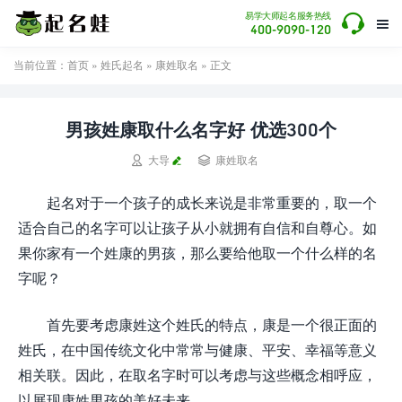

易学大师起名服务热线

400-9090-120
当前位置：
首页
»
姓氏起名
»
康姓取名
» 正文
男孩姓康取什么名字好 优选300个


大导
康姓取名
起名对于一个孩子的成长来说是非常重要的，取一个
适合自己的名字可以让孩子从小就拥有自信和自尊心。如
果你家有一个姓康的男孩，那么要给他取一个什么样的名
字呢？
首先要考虑康姓这个姓氏的特点，康是一个很正面的
姓氏，在中国传统文化中常常与健康、平安、幸福等意义
相关联。因此，在取名字时可以考虑与这些概念相呼应，
以展现康姓男孩的美好未来。