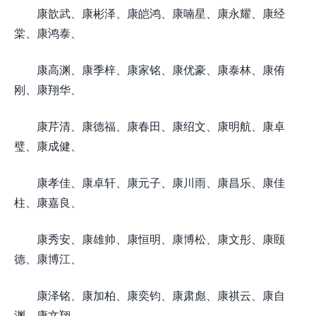
康歆武、康彬泽、康皑鸿、康喃星、康永耀、康经
棠、康鸿泰、
康高渊、康季梓、康家铭、康优豪、康泰林、康侑
刚、康翔华、
康芹清、康德福、康春田、康绍文、康明航、康卓
璧、康成健、
康孝佳、康卓轩、康元子、康川雨、康昌乐、康佳
柱、康嘉良、
康秀安、康雄帅、康恒明、康博松、康文彤、康颐
德、康博江、
康泽铭、康加柏、康奕钧、康肃彪、康祺云、康自
渊、康文翔、