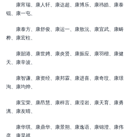
康宵瑞、康人轩、康达超、康博乐、康祎皓、康泰
锟、康一屯、
康泰方、康舒俊、康运一、康敖沅、康宜武、康畴
桦、康宏柱、
康韶港、康世娉、康炎贤、康振应、康羽楷、康健
天、康辛波、
康智谦、康资经、康邦霖、康进喜、康奇玟、康璟
洵、康均烨、
康宝荣、康昂慧、康梓言、康滢岩、康天育、康勇
漓、康友晴、
康华琪、康鼎华、康景朔、康逸语、康锦澄、康伟
彦、康昊祺、