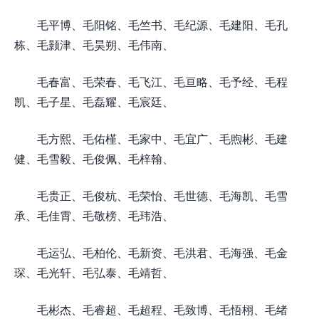
毛平博、毛阳铭、毛竺书、毛纪源、毛建阳、毛孔
栋、毛颢津、毛昊朔、毛伟南、
毛春富、毛荣春、毛飞江、毛亘略、毛予经、毛程
凯、毛子星、毛磊耀、毛宸廷、
毛方熙、毛佑槿、毛家中、毛宜广、毛煦彬、毛建
健、毛雪毅、毛俊佩、毛梓翰、
毛贵正、毛俊杭、毛荣怡、毛世德、毛海凯、毛雪
承、毛佳霄、毛敬榜、毛玮浩、
毛运弘、毛柏伦、毛新资、毛洪君、毛海强、毛金
琛、毛光轩、毛弘泰、毛靖哲、
毛彬杰、毛睿超、毛超程、毛致博、毛悟栩、毛绪