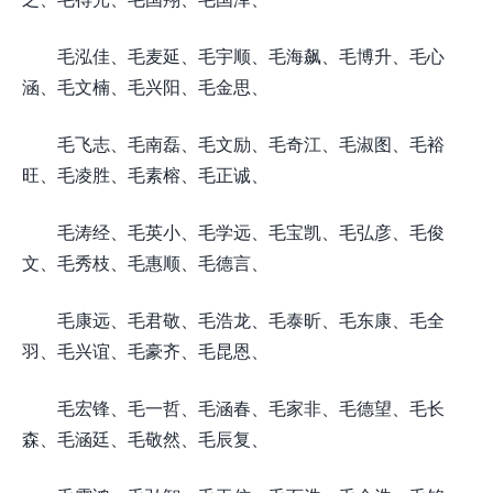
毛泓佳、毛麦延、毛宇顺、毛海飙、毛博升、毛心
涵、毛文楠、毛兴阳、毛金思、
毛飞志、毛南磊、毛文励、毛奇江、毛淑图、毛裕
旺、毛凌胜、毛素榕、毛正诚、
毛涛经、毛英小、毛学远、毛宝凯、毛弘彦、毛俊
文、毛秀枝、毛惠顺、毛德言、
毛康远、毛君敬、毛浩龙、毛泰昕、毛东康、毛全
羽、毛兴谊、毛豪齐、毛昆恩、
毛宏锋、毛一哲、毛涵春、毛家非、毛德望、毛长
森、毛涵廷、毛敬然、毛辰复、