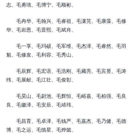
志、毛勇珧、毛博宁、毛顺彬、
毛冉华、毛翰兴、毛睿祖、毛潇芫、毛康藻、毛修
华、毛岩恩、毛晋熙、毛斌肖、
毛一享、毛玛硕、毛军维、毛杰泽、毛睿然、毛羽
魁、毛修发、毛利容、毛秀山、
毛辰辉、毛宏语、毛浩刚、毛藏亮、毛宾昱、毛涛
纬、毛展献、毛江壮、毛俊彰、
毛昊山、毛尉池、毛辉恒、毛峪嘉、毛柏强、毛良
良、毛徽泽、毛安辰、毛靖玮、
毛昌育、毛卓泽、毛钱严、毛嘉杰、毛乃健、毛德
博、毛之运、毛慎星、毛烨懿、