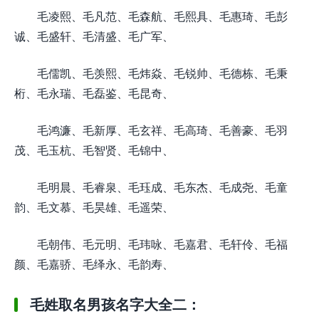
毛凌熙、毛凡范、毛森航、毛熙具、毛惠琦、毛彭
诚、毛盛轩、毛清盛、毛广军、
毛儒凯、毛羡熙、毛炜焱、毛锐帅、毛德栋、毛秉
桁、毛永瑞、毛磊鉴、毛昆奇、
毛鸿濂、毛新厚、毛玄祥、毛高琦、毛善豪、毛羽
茂、毛玉杭、毛智贤、毛锦中、
毛明晨、毛睿泉、毛珏成、毛东杰、毛成尧、毛童
韵、毛文慕、毛昊雄、毛遥荣、
毛朝伟、毛元明、毛玮咏、毛嘉君、毛轩伶、毛福
颜、毛嘉骄、毛绎永、毛韵寿、
毛姓取名男孩名字大全二：