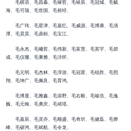
毛棋语、毛昌淼、毛镓哲、毛铱辰、毛冠城、毛毓
海、毛可颉、毛世国、毛裕经、
毛广玮、毛星津、毛嘉忆、毛威源、毛博康、毛清
潭、毛昊昊、毛鼎桓、毛宝江、
毛永杰、毛曦哲、毛伟新、毛富慧、毛英宇、毛碧
成、毛仪珊、毛秉雅、毛沣怀、
毛元明、毛杰林、毛淳游、毛冠星、毛锐胜、毛熙
翔、毛坤广、毛佩良、毛育鸿、
毛博显、毛雅鑫、毛添野、毛右毅、毛喻浩、毛逸
巍、毛元翰、毛勇庆、毛靖瑶、
毛嘉辰、毛灵亦、毛顺盛、毛奇圻、毛健磊、毛骅
峰、毛硕鸿、毛斌航、毛令龙、