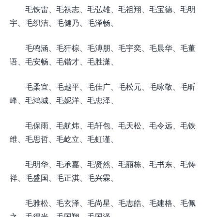
毛铁雷、毛祺志、毛弘雄、毛祖翔、毛宝德、毛明
宇、毛织洁、毛健乃、毛泽畅、
毛鸣涵、毛犴棕、毛溥朋、毛宇奕、毛晨华、毛董
语、毛安畅、毛锴才、毛胜潇、
毛柔宜、毛越平、毛佳广、毛松元、毛咏敬、毛昕
峰、毛鸿城、毛妮洋、毛忠泽、
毛保雨、毛航炜、毛轩包、毛天松、毛令远、毛铁
维、毛思哲、毛屹立、毛虹谨、
毛明华、毛承嘉、毛贤然、毛丽栋、毛书东、毛铸
祥、毛盛国、毛正淇、毛兴霖、
毛雅松、毛玄泽、毛尚星、毛志皓、毛建格、毛佩
之、毛得光、毛国翔、毛国泽、