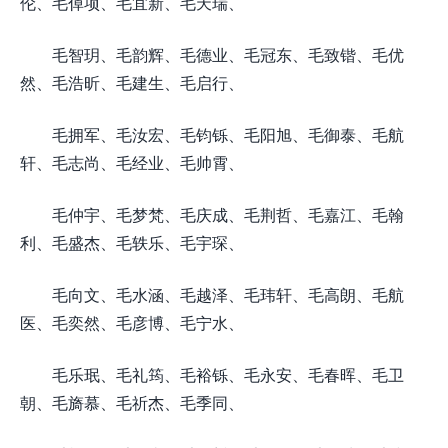
伦、毛倬项、毛宜新、毛天瑞、
毛智玥、毛韵辉、毛德业、毛冠东、毛致锴、毛优
然、毛浩昕、毛建生、毛启行、
毛拥军、毛汝宏、毛钧铄、毛阳旭、毛御泰、毛航
轩、毛志尚、毛经业、毛帅霄、
毛仲宇、毛梦梵、毛庆成、毛荆哲、毛嘉江、毛翰
利、毛盛杰、毛轶乐、毛宇琛、
毛向文、毛水涵、毛越泽、毛玮轩、毛高朗、毛航
医、毛奕然、毛彦博、毛宁水、
毛乐珉、毛礼筠、毛裕铄、毛永安、毛春晖、毛卫
朝、毛旖慕、毛祈杰、毛季同、