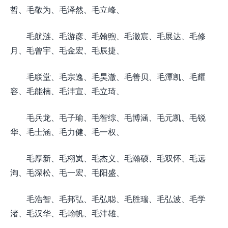
哲、毛敬为、毛泽然、毛立峰、
毛航涟、毛游彦、毛翰煦、毛澈宸、毛展达、毛修
月、毛曾宇、毛金宏、毛辰捷、
毛联堂、毛宗逸、毛昊澈、毛善贝、毛潭凯、毛耀
容、毛能楠、毛沣宣、毛立琦、
毛兵龙、毛子瑜、毛智综、毛博涵、毛元凯、毛锐
华、毛士涵、毛力健、毛一权、
毛厚新、毛栩岚、毛杰义、毛瀚硕、毛双怀、毛远
淘、毛深松、毛一宏、毛阳盛、
毛浩智、毛邦弘、毛弘聪、毛胜瑞、毛弘波、毛学
渚、毛汉华、毛翰帆、毛沣雄、