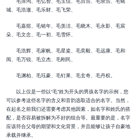
毛霈鸿、毛弘智、毛玉信、毛百浩、毛余浩、毛铭
城、毛浩澈、毛乐财、毛飞荣、
毛嘉煊、毛铭年、毛羡洁、毛晓木、毛永影、毛宸
朵、毛文念、毛一初、毛雪怀、
毛浩辉、毛家帆、毛星粢、毛奕毅、毛远康、毛和
阅、毛万锐、毛立杰、毛刚民、
毛渊柏、毛珏豪、毛钉果、毛玄奇、毛丹权。
以上仅是一些以“毛”姓为开头的男孩名字的示例，您
可以参考这些名字的含义和音韵选取适合的名字。当然，
在起名之前我们还需要考虑其他因素，如名字和姓氏的搭
配，是否容易被拆解为不好的组合等。最重要的是，名字
应该符合父母的期望和文化背景，并且能够让孩子自豪地
承载并继承。