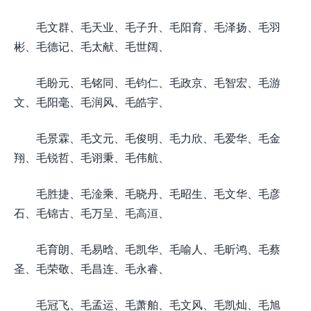
毛文群、毛天业、毛子升、毛阳育、毛泽扬、毛羽
彬、毛德记、毛太献、毛世阔、
毛盼元、毛铭同、毛钧仁、毛政京、毛智宏、毛游
文、毛阳毫、毛润风、毛皓宇、
毛景霖、毛文元、毛俊明、毛力欣、毛爱华、毛金
翔、毛锐哲、毛诩秉、毛伟航、
毛胜捷、毛淦乘、毛晓丹、毛昭生、毛文华、毛彦
石、毛锦古、毛万呈、毛高洹、
毛育朗、毛易晗、毛凯华、毛喻人、毛昕鸿、毛蔡
圣、毛荣敬、毛昌连、毛永睿、
毛冠飞、毛孟运、毛萧舶、毛文风、毛凯灿、毛旭