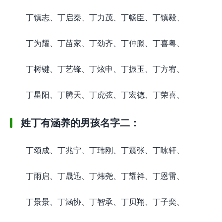
丁镇志、丁启秦、丁力茂、丁畅臣、丁镇毅、
丁为耀、丁苗家、丁劲齐、丁仲滕、丁喜粤、
丁树键、丁艺锋、丁炫申、丁振玉、丁方宥、
丁星阳、丁腾天、丁虎弦、丁宏德、丁荣喜、
姓丁有涵养的男孩名字二：
丁颂成、丁兆宁、丁玮刚、丁震张、丁咏轩、
丁雨启、丁晟迅、丁炜尧、丁耀祥、丁恩雷、
丁景景、丁涵协、丁智承、丁贝翔、丁子奕、