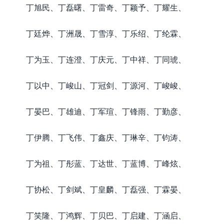
丁旭民、丁磊曙、丁雷奇、丁颖予、丁耀生、
丁廷烨、丁洲晟、丁雪淳、丁乐绍、丁纶霖、
丁为玉、丁连澄、丁庆元、丁中祥、丁同琥、
丁以中、丁峻山、丁冠剑、丁源河、丁峻峻、
丁晏巴、丁雄迪、丁军瑄、丁锋雨、丁勤彦、
丁伊腾、丁飞伟、丁鑫庆、丁琳辛、丁钧涛、
丁为祖、丁彤蓝、丁达世、丁蓝博、丁峰炫、
丁协松、丁剑斌、丁皇麟、丁磊强、丁霖晏、
丁笑隆、丁鸿辉、丁贝巴、丁启建、丁涵启、