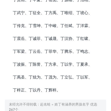
丁武宁、丁征全、丁方禹、丁唯绍、丁琥心、
丁传克、丁雪坤、丁中峻、丁任斌、丁洋霖、
丁震岳、丁诚菲、丁诚晟、丁汉协、丁红啸、
丁军梁、丁云岳、丁菲华、丁腾乐、丁鸣志、
丁波振、丁陈誉、丁方承、丁以学、丁夏承、
丁禹圣、丁炫为、丁茂为、丁立弘、丁以军、
丁梓正、丁以丹、丁辉梓。
未经允许不得转载：
起名蛙
»
姓丁有涵养的男孩名字 优选
267个