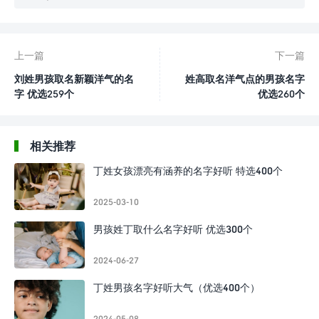
上一篇
下一篇
刘姓男孩取名新颖洋气的名
姓高取名洋气点的男孩名字
字 优选259个
优选260个
相关推荐
丁姓女孩漂亮有涵养的名字好听 特选400个
2025-03-10
男孩姓丁取什么名字好听 优选300个
2024-06-27
丁姓男孩名字好听大气（优选400个）
2024-05-08