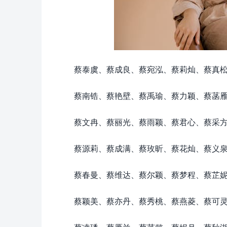
蔡泰虞、蔡成良、蔡宛泓、蔡莉灿、蔡真
蔡南锆、蔡艳壁、蔡禹瑜、蔡力颖、蔡菡
蔡文冉、蔡丽光、蔡雨颖、蔡君心、蔡采
蔡源莉、蔡成满、蔡玫昕、蔡花灿、蔡义
蔡春曼、蔡维达、蔡尔颖、蔡梦程、蔡芷
蔡颖美、蔡亦丹、蔡秀桃、蔡燕菱、蔡可