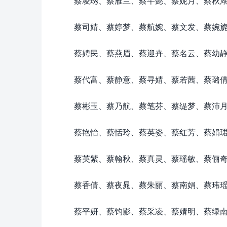
蔡凌琇、蔡雁兰、蔡芊懿、蔡妮月、蔡秋
蔡司婧、蔡婷梦、蔡航婉、蔡文发、蔡婉
蔡娉民、蔡燕眉、蔡迎卉、蔡名云、蔡幼
蔡代富、蔡静意、蔡寻婧、蔡若茜、蔡璐
蔡彬玉、蔡乃航、蔡笔芬、蔡缇梦、蔡沛
蔡艳怡、蔡恬玲、蔡英姿、蔡红芳、蔡娟
蔡英紫、蔡翰秋、蔡真灵、蔡瑶敏、蔡俪
蔡香倩、蔡夜晁、蔡朱丽、蔡南娟、蔡玮
蔡平妍、蔡钧影、蔡采凌、蔡婧明、蔡绿