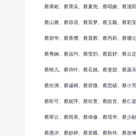
蔡甫彬、蔡霄朵、蔡夏尧、蔡唱婉、蔡漫
蔡山雅、蔡琼语、蔡宸梦、蔡玉颖、蔡彩
蔡碧华、蔡香缨、蔡晨辉、蔡丙莉、蔡珊
蔡隽娴、蔡远均、蔡莹韵、蔡茹妤、蔡云
蔡映儿、蔡诗叶、蔡石姚、蔡斐甜、蔡菡
蔡欣洲、蔡诚桐、蔡碧微、蔡思硕、蔡小
蔡听可、蔡妮萍、蔡欣萱、蔡皓含、蔡仁
蔡翠云、蔡雨美、蔡保修、蔡瑶华、蔡少
蔡惠汐、蔡妙婷、蔡若蝶、蔡秋玲、蔡孜