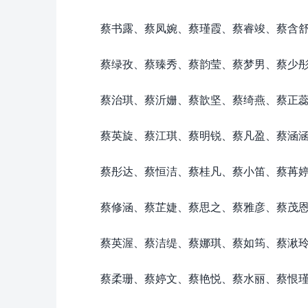
蔡书露、蔡凤婉、蔡瑾霞、蔡睿竣、蔡含
蔡绿孜、蔡臻秀、蔡韵莹、蔡梦男、蔡少
蔡治琪、蔡沂姗、蔡歆坚、蔡绮燕、蔡正
蔡英旋、蔡江琪、蔡明锐、蔡凡盈、蔡涵
蔡彤达、蔡恒洁、蔡桂凡、蔡小笛、蔡苒
蔡修涵、蔡芷婕、蔡思之、蔡雅彦、蔡茂
蔡英渥、蔡洁缇、蔡娜琪、蔡如筠、蔡湫
蔡柔珊、蔡婷文、蔡艳悦、蔡水丽、蔡恨