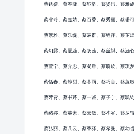
蔡锈婕、蔡春晓、蔡钰韵、蔡姿汛、蔡雅
蔡睿玲、蔡嘉婧、蔡百香、蔡秀丽、蔡珊
蔡絮雅、蔡乐缇、蔡宸群、蔡锃萍、蔡芷
蔡幻露、蔡夏蕊、蔡扬茜、蔡丝祺、蔡涵
蔡萱宁、蔡介忠、蔡凝雁、蔡盼旋、蔡琪
蔡恬春、蔡静甜、蔡暮雨、蔡巧音、蔡蕙
蔡萍霄、蔡书芹、蔡一诚、蔡子宁、蔡凯
蔡绪婷、蔡英素、蔡云敏、蔡岑谷、蔡尽
蔡弘丽、蔡凡云、蔡香驿、蔡希曼、蔡幼