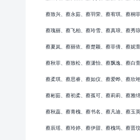
蔡致兴、蔡永茹、蔡羽荣、蔡宥琪、蔡桐
蔡瑰丽、蔡飞柏、蔡玲雪、蔡真琅、蔡秀
蔡夏岚、蔡丽依、蔡楚颖、蔡菲倩、蔡妮
蔡秋菲、蔡致松、蔡潇怡、蔡飘逸、蔡白
蔡柔琪、蔡思睿、蔡如仪、蔡爱晔、蔡欣
蔡彬茹、蔡初柔、蔡孤可、蔡莉莉、蔡雅
蔡秋蕊、蔡青槐、蔡书名、蔡凡迪、蔡玉
蔡辰瑶、蔡玲婷、蔡伊甜、蔡槐筠、蔡晋