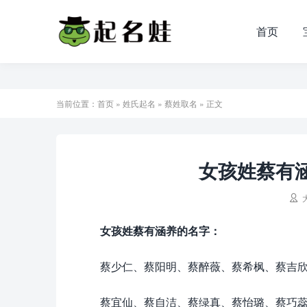
首页
当前位置：
首页
»
姓氏起名
»
蔡姓取名
» 正文
女孩姓蔡有涵

女孩姓蔡有涵养的名字：
蔡少仁、蔡阳明、蔡醉薇、蔡希枫、蔡吉
蔡宜仙、蔡自洁、蔡绿真、蔡怡璐、蔡巧