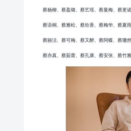
蔡杨柳、蔡盈璐、蔡艺瑶、蔡曼梅、蔡更
蔡语桐、蔡雅松、蔡欣香、蔡梅华、蔡夏
蔡丽洁、蔡可梅、蔡又醉、蔡阿蝶、蔡珊
蔡亦真、蔡茹蕾、蔡孔康、蔡安张、蔡竹