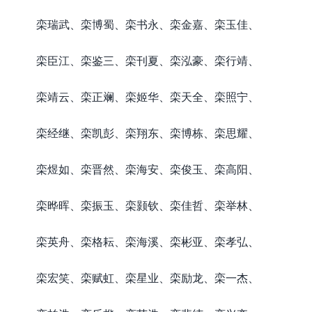
栾瑞武、栾博蜀、栾书永、栾金嘉、栾玉佳、
栾臣江、栾鉴三、栾刊夏、栾泓豪、栾行靖、
栾靖云、栾正斓、栾姬华、栾天全、栾照宁、
栾经继、栾凯彭、栾翔东、栾博栋、栾思耀、
栾煜如、栾晋然、栾海安、栾俊玉、栾高阳、
栾晔晖、栾振玉、栾颢钦、栾佳哲、栾举林、
栾英舟、栾格耘、栾海溪、栾彬亚、栾孝弘、
栾宏笑、栾赋虹、栾星业、栾励龙、栾一杰、