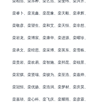
栾柏浩、栾乐桦、栾艺浩、栾斐纬、栾兴齐、
栾睿卜、栾克鑫、栾昆豫、栾天毅、栾承辉、
栾敬彦、栾望生、栾和艾、栾天恒、栾非想、
栾岩龙、栾博宸、栾康华、栾进源、栾曜珍、
栾承文、栾经思、栾采博、栾英东、栾雪栋、
栾贵岩、栾欢易、栾智施、栾邦昆、栾锐景、
栾宏骐、栾贤瑞、栾骏为、栾至浩、栾嘉烨、
栾冠恒、栾优扬、栾浩润、栾梦材、栾庆昊、
栾嘉琰、栾心科、栾飞庆、栾耀雨、栾彦霖、