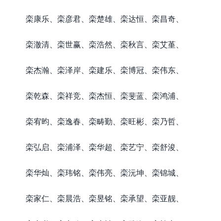
栾康乐、栾彦君、栾楚雄、栾达恒、栾昌奇、
栾澈清、栾世赢、栾浩然、栾秋言、栾艾堇、
栾杰瀚、栾泽岸、栾建乐、栾博冠、栾伟东、
栾乾森、栾祥竞、栾杰恒、栾斐蓝、栾鸿浦、
栾宥昀、栾逸春、栾畴勤、栾旺彬、栾乃哲、
栾弘启、栾浦泽、栾华超、栾艺宁、栾舒浚、
栾华灿、栾玮铭、栾伟亮、栾沅坤、栾锦城、
栾家仁、栾晨浩、栾昱铭、栾承望、栾亚靓、