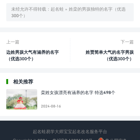
未经允许不得转载：
起名蛙
»
姓栾的男孩独特的名字（优选
300个）
上一篇
下一篇
边姓男孩大气有涵养的名字
姓贾简单大气的名字男孩
（优选300个）
（优选300个）
相关推荐
栾姓女孩漂亮有涵养的名字 特选498个
2024-08-16
起名蛙易学大师宝宝起名改名服务平台