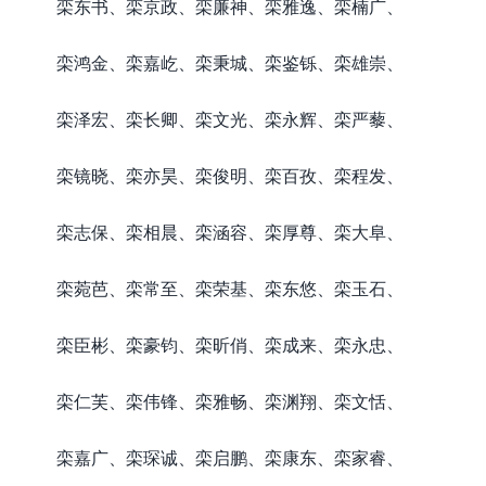
栾东书、栾京政、栾廉神、栾雅逸、栾楠广、
栾鸿金、栾嘉屹、栾秉城、栾鉴铄、栾雄崇、
栾泽宏、栾长卿、栾文光、栾永辉、栾严藜、
栾镜晓、栾亦昊、栾俊明、栾百孜、栾程发、
栾志保、栾相晨、栾涵容、栾厚尊、栾大阜、
栾菀芭、栾常至、栾荣基、栾东悠、栾玉石、
栾臣彬、栾豪钧、栾昕俏、栾成来、栾永忠、
栾仁芙、栾伟锋、栾雅畅、栾渊翔、栾文恬、
栾嘉广、栾琛诚、栾启鹏、栾康东、栾家睿、