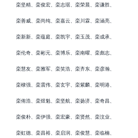
栾坚精、栾俊宏、栾志琚、栾荣晨、栾谦胜、
栾善威、栾尚纯、栾嘉云、栾川霖、栾涵亮、
栾新新、栾蕴庭、栾凯宇、栾玉茂、栾成承、
栾伦奇、栾彬元、栾博乐、栾南曜、栾彪志、
栾慧友、栾雅军、栾笑浩、栾齐东、栾彦瀚、
栾棣强、栾震伟、栾玄宇、栾紫麟、栾明港、
栾侑浩、栾煜魁、栾坚航、栾扬济、栾奇昌、
栾俊朴、栾伊强、栾宏豪、栾贤然、栾汶业、
栾虹德、栾昌裕、栾启润、栾俊慧、栾临楠、