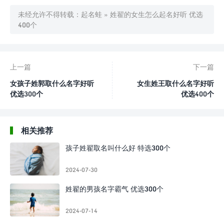
未经允许不得转载：
起名蛙
»
姓翟的女生怎么起名好听 优选
400个
上一篇
下一篇
女孩子姓郭取什么名字好听
女生姓王取什么名字好听
优选300个
优选400个
相关推荐
孩子姓翟取名叫什么好 特选300个
2024-07-30
姓翟的男孩名字霸气 优选300个
2024-07-14