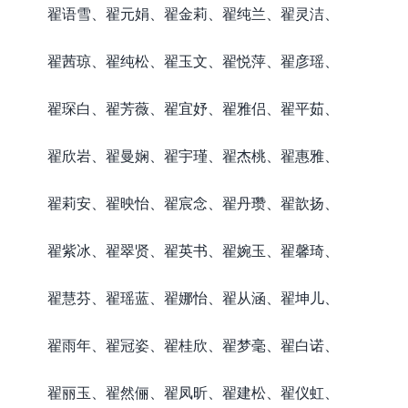
翟语雪、翟元娟、翟金莉、翟纯兰、翟灵洁、
翟茜琼、翟纯松、翟玉文、翟悦萍、翟彦瑶、
翟琛白、翟芳薇、翟宜妤、翟雅侣、翟平茹、
翟欣岩、翟曼娴、翟宇瑾、翟杰桃、翟惠雅、
翟莉安、翟映怡、翟宸念、翟丹瓒、翟歆扬、
翟紫冰、翟翠贤、翟英书、翟婉玉、翟馨琦、
翟慧芬、翟瑶蓝、翟娜怡、翟从涵、翟坤儿、
翟雨年、翟冠姿、翟桂欣、翟梦毫、翟白诺、
翟丽玉、翟然俪、翟凤昕、翟建松、翟仪虹、