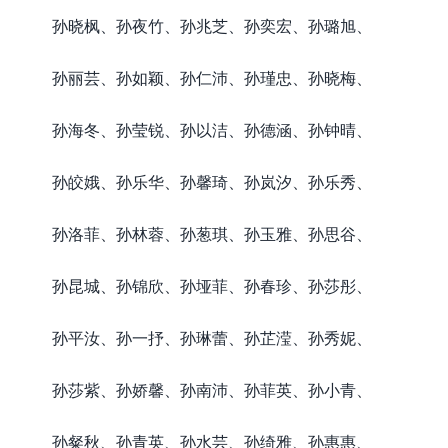
孙晓枫、孙夜竹、孙兆芝、孙奕宏、孙璐旭、
孙丽芸、孙如颖、孙仁沛、孙瑾忠、孙晓梅、
孙海冬、孙莹锐、孙以洁、孙德涵、孙钟晴、
孙皎娥、孙乐华、孙馨琦、孙岚汐、孙乐秀、
孙洛菲、孙林蓉、孙葱琪、孙玉雅、孙思谷、
孙昆城、孙锦欣、孙垭菲、孙春珍、孙莎彤、
孙平汝、孙一抒、孙琳蕾、孙芷滢、孙秀妮、
孙莎紫、孙娇馨、孙南沛、孙菲英、孙小青、
孙粲秋、孙青英、孙水芸、孙绮雅、孙惠惠、