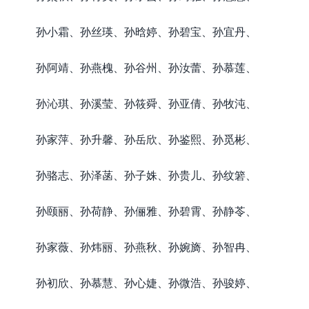
孙小霜、孙丝瑛、孙晗婷、孙碧宝、孙宜丹、
孙阿靖、孙燕槐、孙谷州、孙汝蕾、孙慕莲、
孙沁琪、孙溪莹、孙筱舜、孙亚倩、孙牧沌、
孙家萍、孙升馨、孙岳欣、孙鉴熙、孙觅彬、
孙骆志、孙泽菡、孙子姝、孙贵儿、孙纹箬、
孙颐丽、孙荷静、孙俪雅、孙碧霄、孙静苓、
孙家薇、孙炜丽、孙燕秋、孙婉旖、孙智冉、
孙初欣、孙慕慧、孙心婕、孙微浩、孙骏婷、