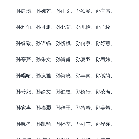
孙建琇、孙婉齐、孙雨文、孙颖畅、孙宜智、
孙雅仙、孙可珊、孙北萱、孙凡怡、孙子玫、
孙缘致、孙语畅、孙忻枫、孙俏泉、孙妤蕙、
孙亭芹、孙朱文、孙肖甫、孙夏羽、孙宥妹、
孙唱晴、孙岚雅、孙诗惠、孙丰南、孙裳绮、
孙玲妃、孙静文、孙翘枝、孙娇行、孙凌海、
孙家冉、孙稀灏、孙佳玉、孙笛希、孙美希、
孙咏孝、孙凯翰、孙怀荃、孙可芷、孙泽宛、