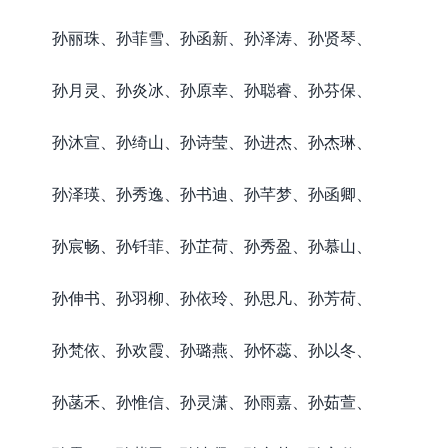
孙丽珠、孙菲雪、孙函新、孙泽涛、孙贤琴、
孙月灵、孙炎冰、孙原幸、孙聪睿、孙芬保、
孙沐宣、孙绮山、孙诗莹、孙进杰、孙杰琳、
孙泽瑛、孙秀逸、孙书迪、孙芊梦、孙函卿、
孙宸畅、孙钎菲、孙芷荷、孙秀盈、孙慕山、
孙伸书、孙羽柳、孙依玲、孙思凡、孙芳荷、
孙梵依、孙欢霞、孙璐燕、孙怀蕊、孙以冬、
孙菡禾、孙惟信、孙灵潇、孙雨嘉、孙茹萱、