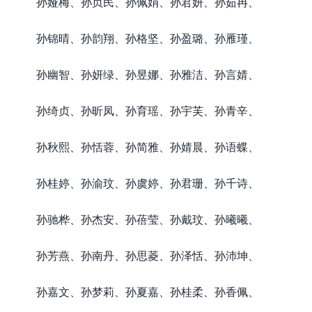
孙娅梅、孙贞民、孙佩娟、孙君妍、孙茹冉、
孙锦晴、孙韵翔、孙格坚、孙盈璐、孙雁瑾、
孙幽智、孙妍绿、孙昱娜、孙雅洁、孙言婧、
孙绮贞、孙昕凤、孙育瑶、孙宇芙、孙青辛、
孙秋熙、孙恬蓉、孙简雅、孙婧晨、孙语蝶、
孙桂婷、孙渝玟、孙虞婷、孙君珊、孙千诗、
孙驰桦、孙杰安、孙蓓莹、孙戴玟、孙曦曦、
孙芳燕、孙南丹、孙思菱、孙泽恬、孙沛坤、
孙嘉文、孙梦莉、孙夏嘉、孙桂柔、孙香佩、