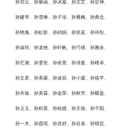
孙霓云、孙紫函、孙冰凝、孙文芷、孙定伸、
孙建琴、孙雪琳、孙子珍、孙雁枫、孙典念、
孙艳逸、孙虹影、孙鹃娟、孙笑蓝、孙诗彤、
孙淑玲、孙龙艳、孙叶帆、孙巧倩、孙雅余、
孙艺湘、孙雯安、孙依萱、孙清曼、孙槿卓、
孙文君、孙美菱、孙波容、孙小凝、孙筱芊、
孙卉瑜、孙美霖、孙金荣、孙秋芳、孙蝶盈、
孙义玉、孙积英、孙桂婧、孙天瑜、孙千阳、
孙一木、孙霞瑶、孙灵妤、孙谷喜、孙情芸、