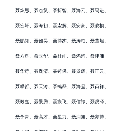
聂炫思、聂杰复、聂折智、聂海云、聂禹进、
聂宏轩、聂海初、聂宏辉、聂安豪、聂俊桐、
聂鹏翎、聂如昊、聂博杰、聂涛柏、聂董旭、
聂方辉、聂玉华、聂桂雨、聂鸿洵、聂津湘、
聂华苛、聂胤清、聂铸保、聂景辉、聂正云、
聂攀哲、聂天涛、聂鸣磊、聂海玺、聂芮祥、
聂毅嘉、聂景腾、聂瘐飞、聂信禄、聂骥泽、
聂予青、聂高才、聂星力、聂润旭、聂亦博、