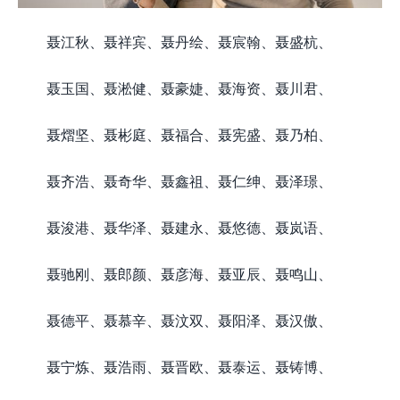
聂江秋、聂祥宾、聂丹绘、聂宸翰、聂盛杭、
聂玉国、聂淞健、聂豪婕、聂海资、聂川君、
聂熠坚、聂彬庭、聂福合、聂宪盛、聂乃柏、
聂齐浩、聂奇华、聂鑫祖、聂仁绅、聂泽璟、
聂浚港、聂华泽、聂建永、聂悠德、聂岚语、
聂驰刚、聂郎颜、聂彦海、聂亚辰、聂鸣山、
聂德平、聂慕辛、聂汶双、聂阳泽、聂汉傲、
聂宁炼、聂浩雨、聂晋欧、聂泰运、聂铸博、