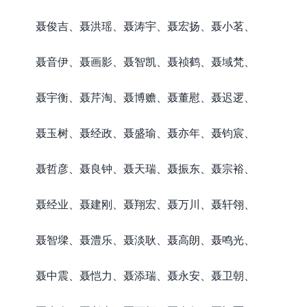
聂俊吉、聂洪瑶、聂涛宇、聂宏扬、聂小茗、
聂音伊、聂画影、聂智凯、聂祯鹤、聂域梵、
聂宇衡、聂芹淘、聂博赡、聂董慰、聂迟逻、
聂玉树、聂经政、聂盛瑜、聂亦年、聂钧宸、
聂哲彦、聂良钟、聂天瑞、聂振东、聂宗裕、
聂经业、聂建刚、聂翔宏、聂万川、聂轩翎、
聂智墚、聂澧乐、聂淡耿、聂高朗、聂鸣光、
聂中震、聂恺力、聂添瑞、聂永安、聂卫朝、