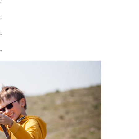
飞、
毅、
权、
魄、