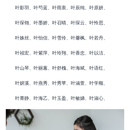
叶影羽、叶芍蓝、叶雨衷、叶辰纯、叶原妍、
叶琛翎、叶墨娇、叶召晴、叶琛云、叶怜思、
叶姝丝、叶怡信、叶雪伶、叶馨枫、叶若丹、
叶祯宏、叶紫萍、叶玲翔、叶香忠、叶以洁、
叶山琴、叶丽蕙、叶舒槐、叶海斌、叶语红、
叶妍溪、叶燕秀、叶秀苹、叶涵萱、叶学顺、
叶菁静、叶海乙、叶玉盈、叶敏娣、叶淑心、