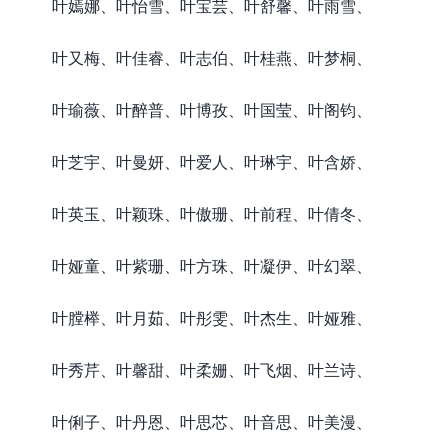
叶嫣娜、叶怡雪、叶宝芸、叶舒馨、叶雨雪、
叶又梅、叶佳睿、叶志伯、叶桂燕、叶梦桐、
叶瑜薇、叶醉普、叶博孜、叶国莹、叶阁钧、
叶芝宇、叶曼妍、叶爱人、叶琳宇、叶含娇、
叶英玉、叶颖珠、叶傲珊、叶前程、叶倩冬、
叶娅童、叶紫珊、叶方珠、叶凝伊、叶幻翠、
叶膛榉、叶月茹、叶彤雯、叶杰生、叶娅雅、
叶秀芹、叶馨甜、叶柔姗、叶飞烟、叶兰诗、
叶俐子、叶丹恩、叶思芯、叶音思、叶美漫、