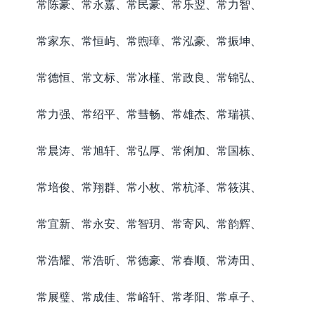
常陈豪、常永嘉、常民豪、常乐翌、常力智、
常家东、常恒屿、常煦璋、常泓豪、常振坤、
常德恒、常文标、常冰槿、常政良、常锦弘、
常力强、常绍平、常彗畅、常雄杰、常瑞祺、
常晨涛、常旭轩、常弘厚、常俐加、常国栋、
常培俊、常翔群、常小枚、常杭泽、常筱淇、
常宜新、常永安、常智玥、常寄风、常韵辉、
常浩耀、常浩昕、常德豪、常春顺、常涛田、
常展璧、常成佳、常峪轩、常孝阳、常卓子、