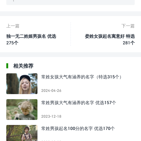
上一篇
下一篇
独一无二姓姬男孩名 优选
娄姓女孩起名寓意好 特选
275个
281个
相关推荐
常姓女孩大气有涵养的名字（特选315个）
2024-04-26
常姓男孩大气有涵养的名字 优选157个
2023-12-18
常姓男孩起名100分的名字 优选170个