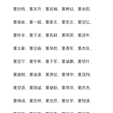
董欣晗、董东升、董辰楠、董桦喆、董余阳、
董俊纵、董一砚、董家文、董奕文、董冠弘、
董怜非、董子龙、董风财、董雨荣、董进年、
董古豪、董仪扬、董旭然、董勇军、董杰良、
董宜宁、董学希、董子军、董诚鹏、董登叶、
董建朗、董迪康、董庚征、董博华、董茂翔、
董翌鼎、董国诚、董健贻、董厚浩、董庆杰、
董继成、董宏烨、董也昂、董欣学、董翔潇、