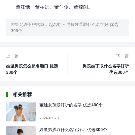
董江恬、董柏远、董佳伶、董毓闻。
未经允许不得转载：
起名蛙
»
男孩姓董取什么名字好 优选
300个
上一篇
下一篇
姓温男孩怎么起名顺口 优选
男孩姓丁取什么名字好听
300个
优选300个
相关推荐
董姓女孩最好听的名字 优选400个
2024-07-28
姓董男孩取什么名字好听 优选300个