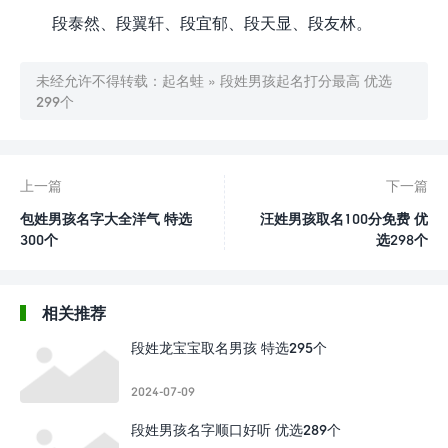
段泰然、段翼轩、段宜郁、段天显、段友林。
未经允许不得转载：
起名蛙
»
段姓男孩起名打分最高 优选
299个
上一篇
下一篇
包姓男孩名字大全洋气 特选
汪姓男孩取名100分免费 优
300个
选298个
相关推荐
段姓龙宝宝取名男孩 特选295个
2024-07-09
段姓男孩名字顺口好听 优选289个