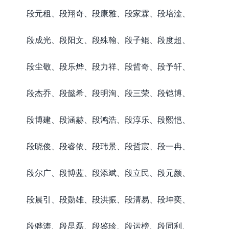
段元租、段翔奇、段康雅、段家霖、段培淦、
段成光、段阳文、段殊翰、段子鲲、段度超、
段尘敬、段乐烨、段力祥、段哲奇、段予轩、
段杰乔、段懿希、段明洵、段三荣、段铠博、
段博建、段涵赫、段鸿浩、段淳乐、段熙恺、
段晓俊、段睿依、段玮景、段哲宸、段一冉、
段尔广、段博蓝、段添斌、段立民、段元颜、
段晨引、段勋雄、段洪振、段清易、段坤奕、
段骅涛、段昆磊、段鉴珍、段运榜、段同利、