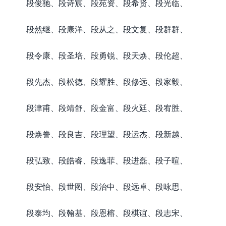
段俊驰、段诗宸、段苑资、段希贤、段光临、
段然继、段康洋、段从之、段文复、段群群、
段令康、段圣培、段勇锐、段天焕、段伦超、
段先杰、段松德、段耀胜、段修远、段家毅、
段津甫、段靖舒、段金富、段火廷、段宥胜、
段焕誊、段良吉、段理望、段运杰、段新越、
段弘致、段皓睿、段逸菲、段进磊、段子暄、
段安怡、段世图、段治中、段远卓、段咏思、
段泰均、段翰基、段恩榕、段棋谊、段志宋、