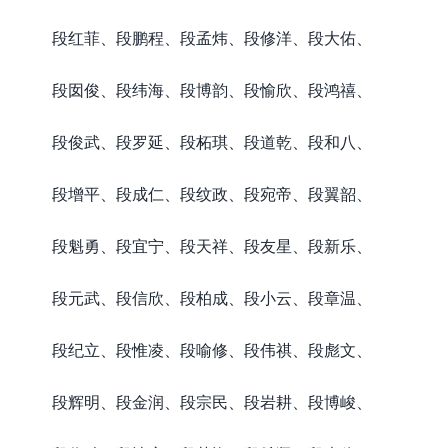
段红菲、段鹏程、段孟炜、段修洋、段大佑、
段囡俊、段纬海、段博韵、段愉欣、段鸿禧、
段俊武、段罗延、段柘琪、段道乾、段和八、
段增平、段成仁、段纹政、段宛帝、段翼韶、
段魁勇、段宜宁、段天祥、段友星、段新乐、
段元武、段信欣、段柏成、段小云、段章温、
段纪立、段惟凌、段喻修、段伟祺、段彪文、
段辉明、段金润、段宗民、段岩耕、段博峻、