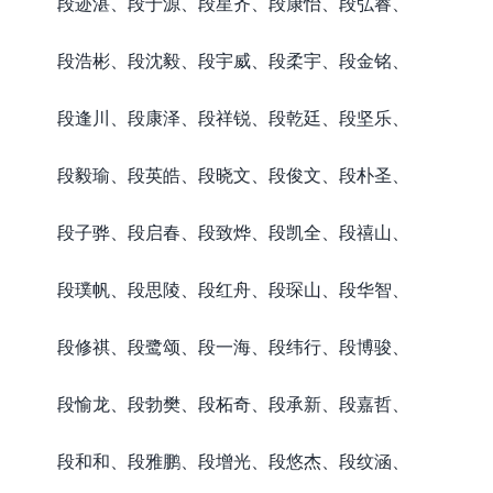
段迹湛、段于源、段星齐、段康怡、段弘睿、
段浩彬、段沈毅、段宇威、段柔宇、段金铭、
段逢川、段康泽、段祥锐、段乾廷、段坚乐、
段毅瑜、段英皓、段晓文、段俊文、段朴圣、
段子骅、段启春、段致烨、段凯全、段禧山、
段璞帆、段思陵、段红舟、段琛山、段华智、
段修祺、段鹭颂、段一海、段纬行、段博骏、
段愉龙、段勃樊、段柘奇、段承新、段嘉哲、
段和和、段雅鹏、段增光、段悠杰、段纹涵、