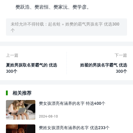
樊跃浩、樊岩恒、樊家沅、樊学彦。
未经允许不得转载：
起名蛙
»
姓樊的霸气男孩名字 优选300
个
上一篇
下一篇
夏姓男孩取名要霸气的 优选
姓翟的男孩名字霸气 优选
300个
300个
相关推荐
樊女孩漂亮有涵养的名字 特选400个
2024-08-10
樊姓女孩漂亮有涵养的名字 优选233个