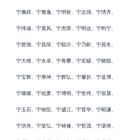
宁佩煜、宁雅逸、宁明钦、宁志强、宁琇齐、
宁绎涵、宁晨风、宁杰荣、宁明达、宁昀宁、
宁悠弛、宁昌琛、宁聪沂、宁乃昕、宁苑冬、
宁大维、宁永卓、宁青攀、宁宏硕、宁晓聪、
宁宝辉、宁厚坤、宁辉弘、宁馨折、宁蓝博、
宁璐璐、宁祖萧、宁博明、宁世伟、宁宸晨、
宁玉石、宁竣臣、宁盛江、宁晋华、宁昭谦、
宁洪佚、宁皇弘、宁铸修、宁哲茂、宁湛倚、