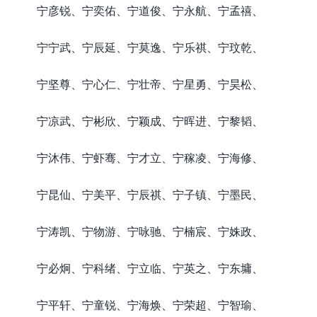
宁彦锐、宁奕佑、宁道俊、宁永航、宁孟禧、
宁宁武、宁辰延、宁莫逸、宁乐祺、宁玟乾、
宁坚尊、宁心仁、宁壮帝、宁星勇、宁昊松、
宁凉武、宁彬欣、宁颖成、宁晖进、宁黎韬、
宁沐伟、宁虾骞、宁才立、宁稼凌、宁海修、
宁昆仙、宁美平、宁辰祺、宁子镇、宁墨民、
宁涛凯、宁物游、宁咏驰、宁楠宸、宁姝政、
宁必炯、宁科绪、宁立临、宁英之、宁东墉、
宁平轩、宁童锐、宁海焕、宁荣超、宁智瑜、