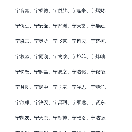
宁音鑫、宁睿德、宁侨胜、宁嘉豪、宁熠财、
宁优远、宁安韶、宁烨渊、宁天富、宁晏廷、
宁胜吉、宁奥丞、宁飞京、宁树奕、宁范柯、
宁枚杰、宁雨朔、宁物致、宁烨菲、宁炜岫、
宁钧畅、宁辉磊、宁辰之、宁浩铭、宁锦怡、
宁月图、宁渊中、宁学灰、宁泽思、宁菲洋、
宁欣雄、宁决安、宁昌珂、宁家远、宁贤东、
宁凯友、宁天崇、宁标博、宁维洛、宁浩德、