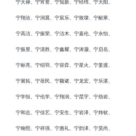
宁天禄、宁宵誉、宁知新、宁经纬、宁天阳、
宁翔洽、宁润晨、宁宸乐、宁致墚、宁献寒、
宁高洁、宁振荣、宁洁木、宁嘉伦、宁永怡、
宁振昱、宁清胜、宁鑫耀、宁涛灏、宁启岳、
宁标亮、宁绍羽、宁容弈、宁星火、宁姜渡、
宁展拓、宁蓓民、宁颖诸、宁龙宏、宁乐湛、
宁学恒、宁伦学、宁翔润、宁昆宇、宁劲岩、
宁和志、宁佳艺、宁安生、宁岩泽、宁炜钦、
宁翰熙、宁祥强、宁惠礼、宁韵泽、宁昊尚、