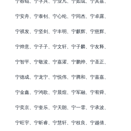
宁栎锟、宁字兴、宁业凡、宁如成、宁其嘉、
宁安舟、宁泰钊、宁心纶、宁同杰、宁卓露、
宁祺发、宁坚剑、宁丰明、宁麒辉、宁慈辉、
宁烨意、宁子子、宁文轩、宁子麟、宁友释、
宁智平、宁敬浚、宁嘉濯、宁鹏烨、宁圣正、
宁德成、宁龙宁、宁悦伟、宁腾和、宁嘉嘉、
宁金鑫、宁鸿歌、宁晨煊、宁军融、宁宥舜、
宁奕京、宁奎乐、宁天朗、宁一霏、宁承波、
宁旺宇、宁昕睿、宁慧轩、宁枝良、宁越倩、