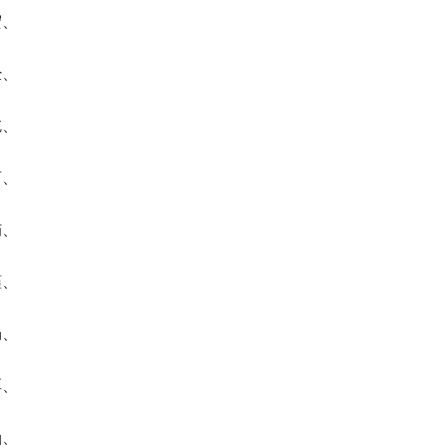
宏、
经、
汔、
言、
屿、
槿、
畅、
厚、
涵、