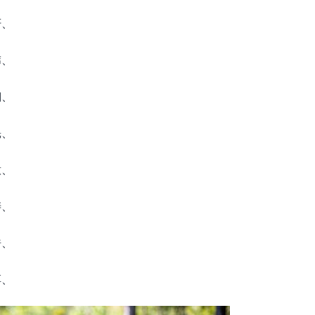
轩、
玮、
翔、
魁、
意、
涛、
皓、
淳、