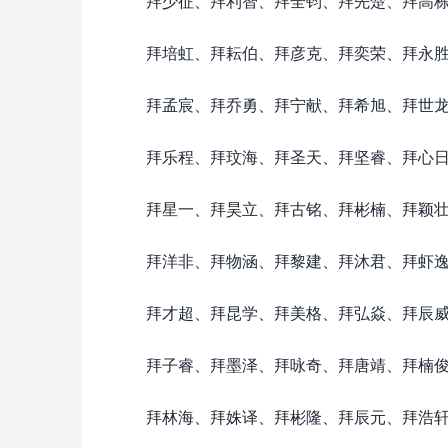
拜少征、拜利智、拜全钧、拜先楚、拜高
拜培虹、拜耘伯、拜彦克、拜奕荣、拜永
拜孟宸、拜乔勇、拜宁献、拜希旭、拜世
拜乐程、拜玟海、拜圣天、拜坚睿、拜心
拜星一、拜昊立、拜古铭、拜彬楠、拜颖
拜洋非、拜物涵、拜黎建、拜沐君、拜虾
拜才超、拜昆学、拜美格、拜弘焱、拜辰
拜子睿、拜墨泽、拜咏奇、拜唐靖、拜楠
拜林海、拜姝译、拜彬隆、拜辰元、拜浩