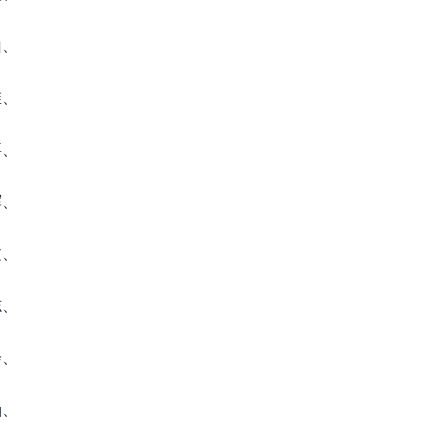
山、
维、
嘉、
辉、
文、
志、
会、
涵、