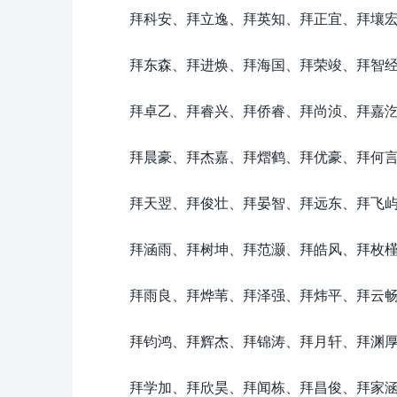
拜科安、拜立逸、拜英知、拜正宜、拜壤
拜东森、拜进焕、拜海国、拜荣竣、拜智
拜卓乙、拜睿兴、拜侨睿、拜尚浈、拜嘉
拜晨豪、拜杰嘉、拜熠鹤、拜优豪、拜何
拜天翌、拜俊壮、拜晏智、拜远东、拜飞
拜涵雨、拜树坤、拜范灏、拜皓风、拜枚
拜雨良、拜烨苇、拜泽强、拜炜平、拜云
拜钧鸿、拜辉杰、拜锦涛、拜月轩、拜渊
拜学加、拜欣昊、拜闻栋、拜昌俊、拜家