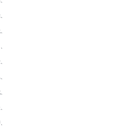
栋、
胜、
龙、
日、
壮、
逸、
威、
俊、
轩、