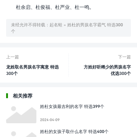
杜余启、杜俊福、杜严业、杜一鸣。
未经允许不得转载：
起名蛙
»
姓杜的男孩名字霸气 特选300
个
上一篇
下一篇
龙姓取名男孩名字寓意 特选
方姓好听稀少的男孩名字
300个
优选300个
相关推荐
姓杜女孩最吉利的名字 特选399个
2024-04-09
姓杜的女孩子取什么名字 特选400个