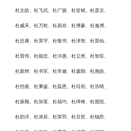
杜文皓、杜飞武、杜广骏、杜皆斌、杜彦京、
杜威禾、杜万乾、杜易存、杜博豪、杜逸博、
杜忠康、杜英宇、杜敬书、杜泽智、杜晋灿、
杜晋伟、杜能忠、杜沣惠、杜立然、杜智臣、
杜新烨、杜书军、杜常健、杜森朗、杜惠皓、
杜恺俊、杜秉鉴、杜磊恩、杜珏初、杜浩晴、
杜振顺、杜加茗、杜福均、杜绎锋、杜观悦、
杜韵洋、杜涛辰、杜荣羽、杜亘哲、杜钱昂、