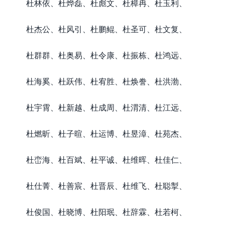
杜林依、杜烨磊、杜彪文、杜樟冉、杜玉利、
杜杰公、杜风引、杜鹏鲲、杜圣可、杜文复、
杜群群、杜奥易、杜令康、杜振栋、杜鸿远、
杜海奚、杜跃伟、杜宥胜、杜焕誊、杜洪渤、
杜宇霄、杜新越、杜成周、杜渭清、杜江远、
杜燃昕、杜子暄、杜运博、杜昱漳、杜苑杰、
杜峦海、杜百斌、杜平诚、杜维晖、杜佳仁、
杜仕菁、杜善宸、杜晋辰、杜维飞、杜聪掣、
杜俊国、杜晓博、杜阳珉、杜辞霖、杜若柯、