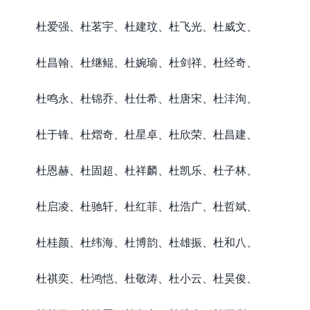
杜爱强、杜茗宇、杜建玟、杜飞光、杜威文、
杜昌翰、杜继鲲、杜婉瑜、杜剑祥、杜经奇、
杜鸣永、杜锦乔、杜仕希、杜唐宋、杜沣洵、
杜于锋、杜熠奇、杜星卓、杜欣荣、杜昌建、
杜恩赫、杜固超、杜祥麟、杜凯乐、杜子林、
杜启凌、杜驰轩、杜红菲、杜浩广、杜哲斌、
杜桂颜、杜纬海、杜博韵、杜雄振、杜和八、
杜祺奕、杜鸿恺、杜敬涛、杜小云、杜昊俊、