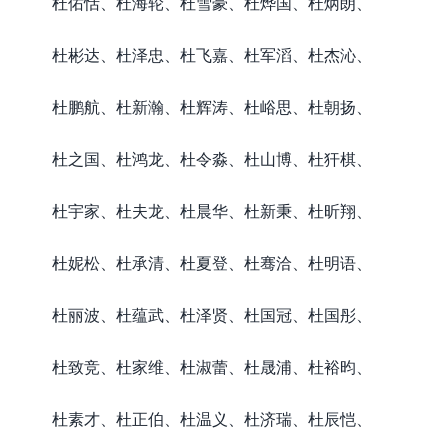
杜佑恬、杜海轮、杜雪豪、杜烨国、杜炳朗、
杜彬达、杜泽忠、杜飞嘉、杜军滔、杜杰沁、
杜鹏航、杜新瀚、杜辉涛、杜峪思、杜朝扬、
杜之国、杜鸿龙、杜令淼、杜山博、杜犴棋、
杜宇家、杜夫龙、杜晨华、杜新秉、杜昕翔、
杜妮松、杜承清、杜夏登、杜骞洽、杜明语、
杜丽波、杜蕴武、杜泽贤、杜国冠、杜国彤、
杜致竞、杜家维、杜淑蕾、杜晟浦、杜裕昀、
杜素才、杜正伯、杜温义、杜济瑞、杜辰恺、