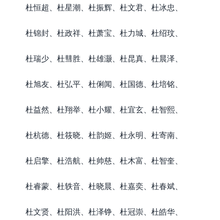
杜恒超、杜星潮、杜振辉、杜文君、杜冰忠、
杜锦封、杜政祥、杜萧宝、杜力城、杜绍玟、
杜瑞少、杜彗胜、杜雄灏、杜昆真、杜晨泽、
杜旭友、杜弘平、杜俐闻、杜国德、杜培铭、
杜益然、杜翔举、杜小耀、杜宜玄、杜智熙、
杜杭德、杜筱晓、杜韵姬、杜永明、杜寄南、
杜启擎、杜浩航、杜帅慈、杜木富、杜智奎、
杜睿蒙、杜轶音、杜晓晨、杜嘉奕、杜春斌、
杜文贤、杜阳洪、杜泽铮、杜冠崇、杜皓华、