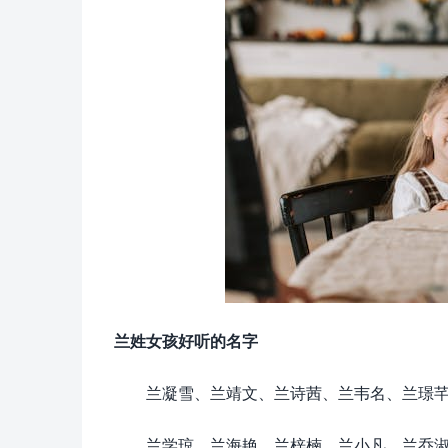
兰姓女孩好听的名字
兰凝雪、兰靖文、兰诗茜、兰韦名、兰璟
兰学琼、兰海艳、兰梓楠、兰小凡、兰乔