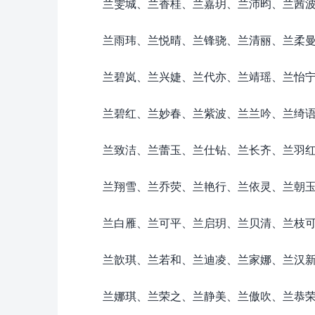
兰雯城、兰香桂、兰嘉玥、兰沛昀、兰茜
兰雨玮、兰悦晴、兰锋骁、兰清丽、兰柔
兰碧岚、兰兴婕、兰代亦、兰靖瑶、兰怡
兰碧红、兰妙春、兰紫波、兰兰吟、兰绮
兰致洁、兰蕾玉、兰仕钻、兰长齐、兰羽
兰翔雪、兰乔荧、兰艳行、兰依灵、兰朝
兰白雁、兰可平、兰启玥、兰贝清、兰枝
兰歆琪、兰若和、兰迪凌、兰家娜、兰汉
兰娜琪、兰荣之、兰静美、兰傲吹、兰恭