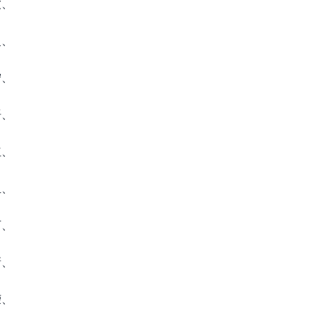
波、
曼、
宁、
语、
红、
玉、
可、
新、
荣、