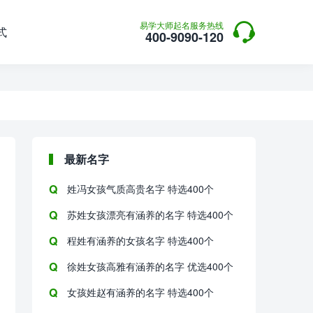

易学大师起名服务热线
式
400-9090-120
最新名字
姓冯女孩气质高贵名字 特选400个
苏姓女孩漂亮有涵养的名字 特选400个
程姓有涵养的女孩名字 特选400个
徐姓女孩高雅有涵养的名字 优选400个
女孩姓赵有涵养的名字 特选400个