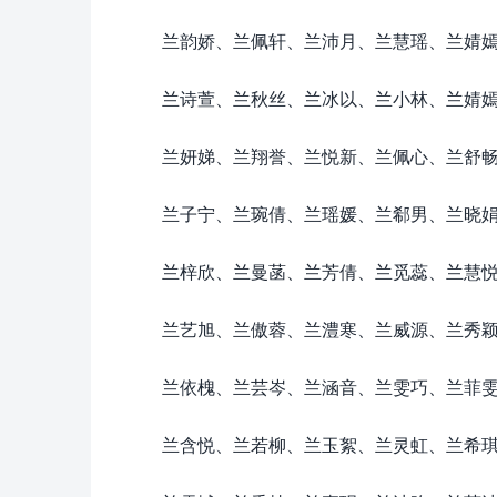
兰韵娇、兰佩轩、兰沛月、兰慧瑶、兰婧
兰诗萱、兰秋丝、兰冰以、兰小林、兰婧
兰妍娣、兰翔誉、兰悦新、兰佩心、兰舒
兰子宁、兰琬倩、兰瑶媛、兰郗男、兰晓
兰梓欣、兰曼菡、兰芳倩、兰觅蕊、兰慧
兰艺旭、兰傲蓉、兰澧寒、兰威源、兰秀
兰依槐、兰芸岑、兰涵音、兰雯巧、兰菲
兰含悦、兰若柳、兰玉絮、兰灵虹、兰希