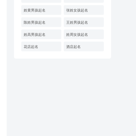
姓黄男孩起名
张姓女孩起名
陈姓男孩起名
王姓男孩起名
姓高男孩起名
姓周女孩起名
花店起名
酒店起名