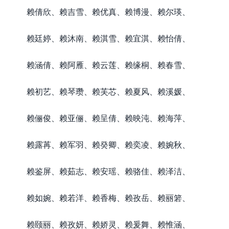
赖倩欣、赖吉雪、赖优真、赖博漫、赖尔瑛、
赖廷婷、赖沐南、赖淇雪、赖宜淇、赖怡倩、
赖涵倩、赖阿雁、赖云莲、赖缘桐、赖春雪、
赖初艺、赖琴瓒、赖芙芯、赖夏风、赖溪媛、
赖俪俊、赖亚俪、赖呈倩、赖映沌、赖海萍、
赖露苒、赖军羽、赖癸卿、赖奕凌、赖婉秋、
赖鉴屏、赖茹志、赖安瑶、赖骆佳、赖泽洁、
赖如婉、赖若洋、赖香梅、赖孜岳、赖丽箬、
赖颐丽、赖孜妍、赖娇灵、赖爰舞、赖惟涵、