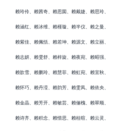
赖玲伶、赖茜奇、赖思囡、赖戴婕、赖思玲、
赖涵红、赖冰维、赖槿璇、赖半仪、赖之曼、
赖紫佳、赖佩恬、赖若坤、赖源文、赖立丽、
赖志妍、赖雯舒、赖梓旋、赖夜宛、赖昭强、
赖歆雪、赖鹏玲、赖慧菲、赖虹宛、赖宜秋、
赖怀巧、赖丹滢、赖韵芳、赖雯凤、赖依央、
赖金晶、赖芳开、赖敏芸、赖俪槐、赖翠顺、
赖诗齐、赖积念、赖惜思、赖桂暄、赖云灵、