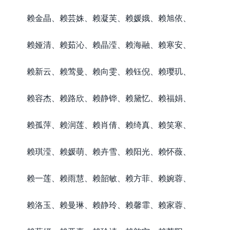
赖金晶、赖芸姝、赖凝芙、赖媛娥、赖旭依、
赖娅清、赖茹沁、赖晶滢、赖海融、赖寒安、
赖新云、赖莺曼、赖向雯、赖钰倪、赖璎玑、
赖容杰、赖路欣、赖静铧、赖黛忆、赖福娟、
赖孤萍、赖润莲、赖肖倩、赖绮真、赖笑寒、
赖琪滢、赖媛萌、赖卉雪、赖阳光、赖怀薇、
赖一莲、赖雨慧、赖韶敏、赖方菲、赖婉蓉、
赖洛玉、赖曼琳、赖静玲、赖馨霏、赖家蓉、