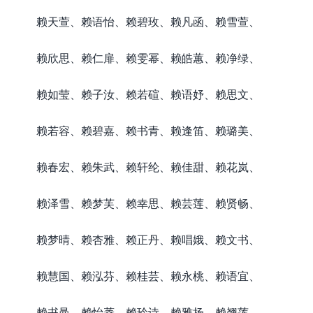
赖天萱、赖语怡、赖碧玫、赖凡函、赖雪萱、
赖欣思、赖仁扉、赖雯幂、赖皓蕙、赖净绿、
赖如莹、赖子汝、赖若碹、赖语妤、赖思文、
赖若容、赖碧嘉、赖书青、赖逢笛、赖璐美、
赖春宏、赖朱武、赖轩纶、赖佳甜、赖花岚、
赖泽雪、赖梦芙、赖幸思、赖芸莲、赖贤畅、
赖梦晴、赖杏雅、赖正丹、赖唱娥、赖文书、
赖慧国、赖泓芬、赖桂芸、赖永桃、赖语宜、
赖书曼、赖怡菱、赖玲诗、赖雅扬、赖翘莲、