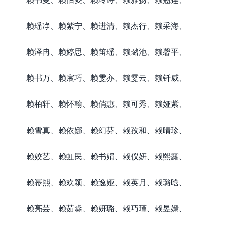
赖瑶净、赖紫宁、赖进清、赖杰行、赖采海、
赖泽冉、赖婷思、赖笛瑶、赖璐池、赖馨平、
赖书万、赖宸巧、赖雯亦、赖雯云、赖钎威、
赖柏轩、赖怀翰、赖俏惠、赖可秀、赖娅紫、
赖雪真、赖依娜、赖幻芬、赖孜和、赖晴珍、
赖姣艺、赖虹民、赖书娟、赖仪妍、赖熙露、
赖幂熙、赖欢颖、赖逸娅、赖英月、赖璐晗、
赖亮芸、赖茹淼、赖妍璐、赖巧瑾、赖昱嫣、