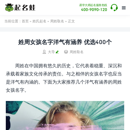

易学大师起名服务热线

400-9090-120
当前位置：
首页
»
姓氏起名
»
周姓取名
» 正文
姓周女孩名字洋气有涵养 优选400个


大导
周姓取名
周姓在中国拥有悠久的历史，它代表着稳重、深沉和
承载着家族文化传承的责任。与之相伴的女孩名字也应当
是洋气有内涵的。下面为大家推荐几个洋气有涵养的周姓
女孩名字。