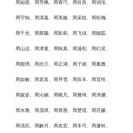
周如甜、周芳枫、周香巧、周佐良、周润泓、
周守灿、周清嘉、周美娅、周采纹、周松槐、
周千光、周茜颖、周影莉、周飞绿、周靓茹、
周山达、周津童、周咏真、周漫彤、周幻灵、
周能琇、周欣兰、周正湖、周子婧、周胤雅、
周如敏、周若富、周寻雪、周应丰、周宜玲、
周妮姿、周沁婉、周晓凡、周雅琦、周泽娜、
周水雅、周茂琪、周宥惠、周楚瑶、周芬媛、
周清玑、周解月、周友宏、周丰可、周遨铃、