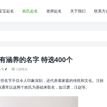
宝宝起名
姓氏起名
老师起名
关于我们
联系方
有涵养的名字 特选400个
大导

汪姓取名
这些名字不仅令人印象深刻，还代表着家庭的传统和文化。汪姓
女孩通常以这两个姓氏为基础来取名，如汪萧，汪赵等。