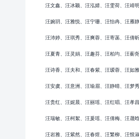
汪文鑫、汪冰颖、汪泓婧、汪雯荷、汪靖
汪婉玥、汪雅悦、汪宁珊、汪怡冉、汪雁
汪沛婷、汪琪秀、汪爽蓉、汪寄菡、汪倩
汪夏青、汪灵娟、汪趣芬、汪柏均、汪蘅
汪诗香、汪夫和、汪春紫、汪瑷蓉、汪如
汪安虞、汪意洲、汪瑜眉、汪静晴、汪梦
汪贵红、汪妮晨、汪丽瑶、汪红唱、汪孝
汪瑞敏、汪柯絮、汪爰瑶、汪倩梅、汪晟
汪岩雅、汪紫然、汪春煜、汪繁柳、汪恨