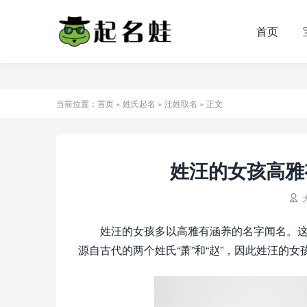
首页
当前位置：
首页
»
姓氏起名
»
汪姓取名
» 正文
姓汪的女孩高雅

姓汪的女孩多以高雅有涵养的名字闻名。
源自古代的两个姓氏“萧”和“赵”，因此姓汪的