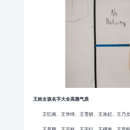
王姓女孩名字大全高雅气质
王忆南、王华绮、王雪妍、王洛妃、王乃
王晨颖、王宗枝、王宇行、王礴海、王思