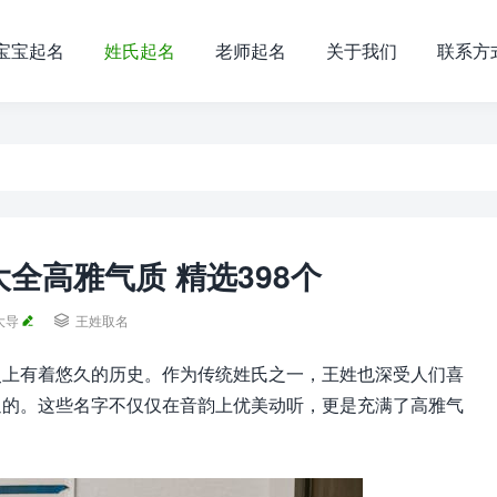
宝宝起名
姓氏起名
老师起名
关于我们
联系方
全高雅气质 精选398个
大导

王姓取名
史上有着悠久的历史。作为传统姓氏之一，王姓也深受人们喜
迎的。这些名字不仅仅在音韵上优美动听，更是充满了高雅气