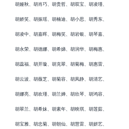
胡娅秋、胡肖巧、胡贵哲、胡双宝、胡凌瑾、
胡娇笑、胡振瑶、胡楠迪、胡小思、胡秀东、
胡凌中、胡嘉晖、胡梅笑、胡岩银、胡琴嘉、
胡永荣、胡德娜、胡希娣、胡润华、胡梅惠、
胡蕊福、胡开璇、胡克翠、胡菊梅、胡惠雷、
胡云波、胡薇芝、胡菊容、胡凤静、胡清艺、
胡娜亮、胡欢瑾、胡兰婵、胡欣琴、胡鸿容、
胡翠兰、胡希妹、胡素年、胡映琪、胡莲茹、
胡宝雅、胡忠菊、胡朝仙、胡慧雷、胡妍艺、