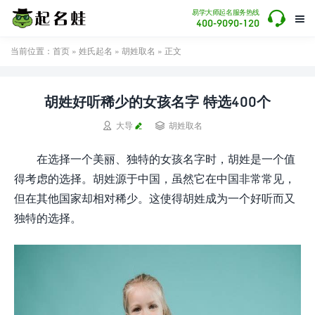

易学大师起名服务热线

400-9090-120
当前位置：
首页
»
姓氏起名
»
胡姓取名
» 正文
胡姓好听稀少的女孩名字 特选400个


大导
胡姓取名
在选择一个美丽、独特的女孩名字时，胡姓是一个值
得考虑的选择。胡姓源于中国，虽然它在中国非常常见，
但在其他国家却相对稀少。这使得胡姓成为一个好听而又
独特的选择。