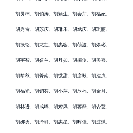
胡灵楠、胡销涛、胡颖生、胡会芹、胡福妃、
胡秀雷、胡苏庆、胡琳乐、胡斌庆、胡琪丽、
胡振铭、胡龙红、胡惠容、胡萌波、胡焕彬、
胡宇智、胡婕兰、胡丹如、胡梅伶、胡美喜、
胡黎秋、胡菁南、胡微甜、胡彦毅、胡建贞、
胡福光、胡销芬、胡小萍、胡欣福、胡金月、
胡林进、胡成晖、胡娇凤、胡蓉磊、胡杏慧、
胡娜勇、胡泽群、胡惠星、胡晖强、胡波斌、