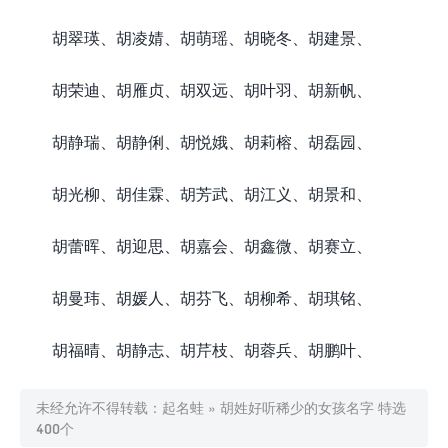
胡翠瑛、胡凌婧、胡萌瑶、胡晓冬、胡建景、
胡荣迪、胡雁贞、胡双远、胡叶羽、胡新帆、
胡静瑞、胡静俐、胡悦娥、胡莉榕、胡磊园、
胡光柳、胡佳霖、胡芳武、胡江义、胡景和、
胡蕾晖、胡迎思、胡嘉会、胡鑫微、胡赛立、
胡曼玮、胡媛人、胡芬飞、胡柳希、胡琪铭、
胡福晴、胡静志、胡芹枝、胡蓉兵、胡鹏叶、
未经允许不得转载：
起名蛙
»
胡姓好听稀少的女孩名字 特选
400个