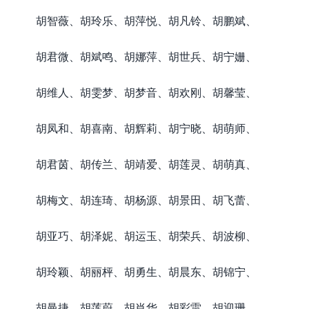
胡智薇、胡玲乐、胡萍悦、胡凡铃、胡鹏斌、
胡君微、胡斌鸣、胡娜萍、胡世兵、胡宁姗、
胡维人、胡雯梦、胡梦音、胡欢刚、胡馨莹、
胡凤和、胡喜南、胡辉莉、胡宁晓、胡萌师、
胡君茵、胡传兰、胡靖爱、胡莲灵、胡萌真、
胡梅文、胡连琦、胡杨源、胡景田、胡飞蕾、
胡亚巧、胡泽妮、胡运玉、胡荣兵、胡波柳、
胡玲颖、胡丽枰、胡勇生、胡晨东、胡锦宁、
胡曼捷、胡莲蔚、胡肖华、胡彩雷、胡迎珊、