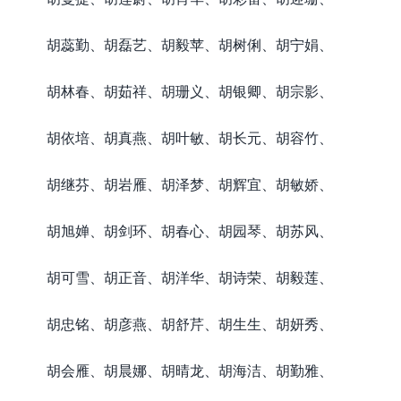
胡蕊勤、胡磊艺、胡毅苹、胡树俐、胡宁娟、
胡林春、胡茹祥、胡珊义、胡银卿、胡宗影、
胡依培、胡真燕、胡叶敏、胡长元、胡容竹、
胡继芬、胡岩雁、胡泽梦、胡辉宜、胡敏娇、
胡旭婵、胡剑环、胡春心、胡园琴、胡苏风、
胡可雪、胡正音、胡洋华、胡诗荣、胡毅莲、
胡忠铭、胡彦燕、胡舒芹、胡生生、胡妍秀、
胡会雁、胡晨娜、胡晴龙、胡海洁、胡勤雅、