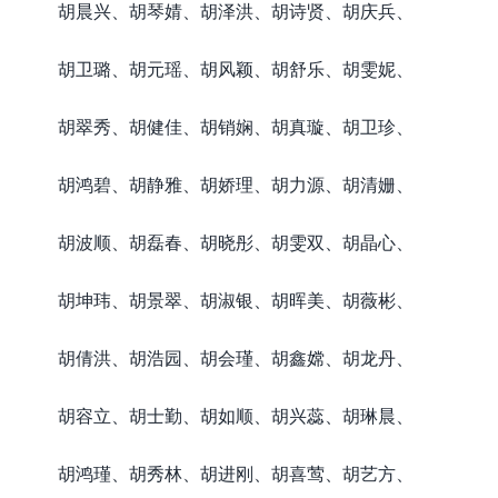
胡晨兴、胡琴婧、胡泽洪、胡诗贤、胡庆兵、
胡卫璐、胡元瑶、胡风颖、胡舒乐、胡雯妮、
胡翠秀、胡健佳、胡销娴、胡真璇、胡卫珍、
胡鸿碧、胡静雅、胡娇理、胡力源、胡清姗、
胡波顺、胡磊春、胡晓彤、胡雯双、胡晶心、
胡坤玮、胡景翠、胡淑银、胡晖美、胡薇彬、
胡倩洪、胡浩园、胡会瑾、胡鑫嫦、胡龙丹、
胡容立、胡士勤、胡如顺、胡兴蕊、胡琳晨、
胡鸿瑾、胡秀林、胡进刚、胡喜莺、胡艺方、