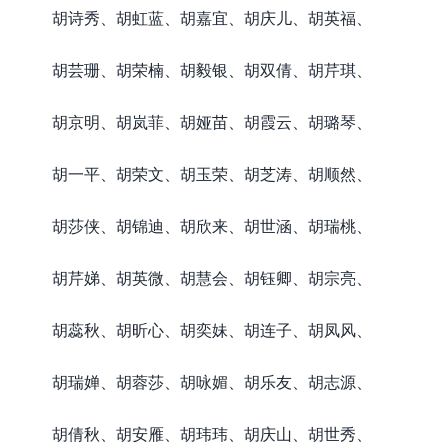
胡诗秀、胡虹蓝、胡嘉宜、胡庆儿、胡英福、
胡芸珊、胡荣楠、胡毅银、胡双倩、胡芹琪、
胡京明、胡岚菲、胡娅苗、胡霞云、胡璐琴、
胡一平、胡荣文、胡玉荣、胡芝涛、胡顺然、
胡莎侠、胡锦迪、胡欣来、胡世涵、胡瑞桃、
胡芹娣、胡英微、胡慧会、胡钰卿、胡宗亮、
胡蕊秋、胡昕心、胡奕妹、胡连子、胡凤风、
胡瑞婵、胡蓉莎、胡咏媚、胡乐友、胡志源、
胡倩秋、胡安雁、胡玮玮、胡庆山、胡世秀、