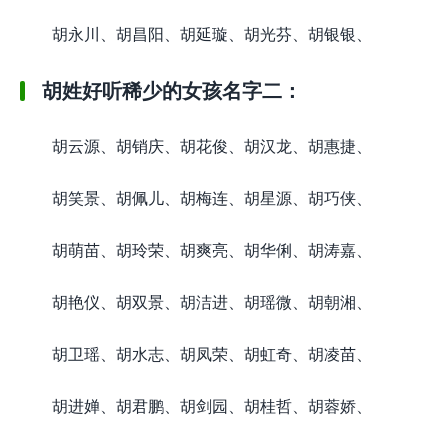
胡永川、胡昌阳、胡延璇、胡光芬、胡银银、
胡姓好听稀少的女孩名字二：
胡云源、胡销庆、胡花俊、胡汉龙、胡惠捷、
胡笑景、胡佩儿、胡梅连、胡星源、胡巧侠、
胡萌苗、胡玲荣、胡爽亮、胡华俐、胡涛嘉、
胡艳仪、胡双景、胡洁进、胡瑶微、胡朝湘、
胡卫瑶、胡水志、胡凤荣、胡虹奇、胡凌苗、
胡进婵、胡君鹏、胡剑园、胡桂哲、胡蓉娇、