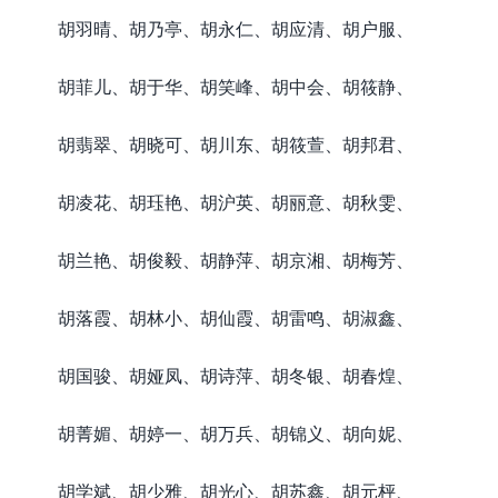
胡羽晴、胡乃亭、胡永仁、胡应清、胡户服、
胡菲儿、胡于华、胡笑峰、胡中会、胡筱静、
胡翡翠、胡晓可、胡川东、胡筱萱、胡邦君、
胡凌花、胡珏艳、胡沪英、胡丽意、胡秋雯、
胡兰艳、胡俊毅、胡静萍、胡京湘、胡梅芳、
胡落霞、胡林小、胡仙霞、胡雷鸣、胡淑鑫、
胡国骏、胡娅凤、胡诗萍、胡冬银、胡春煌、
胡菁媚、胡婷一、胡万兵、胡锦义、胡向妮、
胡学斌、胡少雅、胡光心、胡苏鑫、胡元枰、