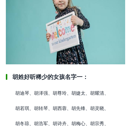
胡姓好听稀少的女孩名字一：
胡迪琴、胡泽强、胡尊玲、胡婕太、胡耀清、
胡若琪、胡转琴、胡西蓉、胡先锋、胡灵晓、
胡冬琼、胡浩军、胡诗卉、胡梅心、胡宗秀、