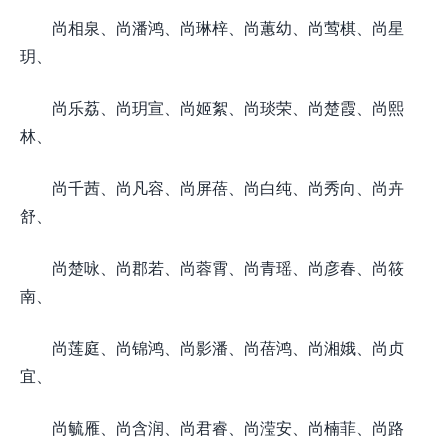
尚相泉、尚潘鸿、尚琳梓、尚蕙幼、尚莺棋、尚星
玥、
尚乐荔、尚玥宣、尚姬絮、尚琰荣、尚楚霞、尚熙
林、
尚千茜、尚凡容、尚屏蓓、尚白纯、尚秀向、尚卉
舒、
尚楚咏、尚郡若、尚蓉霄、尚青瑶、尚彦春、尚筱
南、
尚莲庭、尚锦鸿、尚影潘、尚蓓鸿、尚湘娥、尚贞
宜、
尚毓雁、尚含润、尚君睿、尚滢安、尚楠菲、尚路