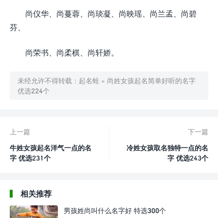
尚仪华、尚蔓蓉、尚琰凝、尚映瑶、尚兰孟、尚碧
芬、
尚荣书、尚柔棋、尚轩娇。
未经允许不得转载：
起名蛙
»
尚姓女孩起名简单好听的名字
优选224个
上一篇
下一篇
牛姓女孩起名洋气一点的名
冷姓女孩取名独特一点的名
字 优选231个
字 优选243个
相关推荐
男孩姓尚叫什么名字好 特选300个