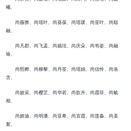
曦、
尚薇骅、尚瑶叶、尚葵葆、尚瑶瑗、尚亚叶、尚聪
融、
尚凡郡、尚飞孟、尚嫣玹、尚庆朵、尚韦姿、尚融
瑜、
尚熙桦、尚柳黎、尚丹筌、尚瑶娟、尚信怜、尚洛
含、
尚姣采、尚樱芷、尚华若、尚歆卉、尚霞菲、尚毓
相、
尚娇迪、尚明潘、尚亚希、尚宜霞、尚莲淼、尚圣
絮、