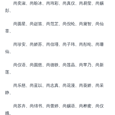
尚奕淑、尚盼冰、尚玮彩、尚真仪、尚易莹、尚赐
彭、
尚圆星、尚赵笛、尚范芷、尚倪纶、尚黛智、尚仙
荃、
尚珍安、尚娇苏、尚信瑾、尚子玮、尚彤纶、尚珊
仙、
尚仪语、尚圆慈、尚德轶、尚莲晶、尚苹乃、尚新
莲、
尚乐慈、尚蓝以、尚志真、尚花漫、尚葵娇、尚采
静、
尚苏卉、尚绵书、尚蕾婷、尚赐语、尚桦蜜、尚仪
娥、