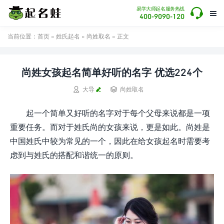

易学大师起名服务热线

400-9090-120
当前位置：
首页
»
姓氏起名
»
尚姓取名
» 正文
尚姓女孩起名简单好听的名字 优选224个


大导
尚姓取名
起一个简单又好听的名字对于每个父母来说都是一项
重要任务。而对于姓氏尚的女孩来说，更是如此。尚姓是
中国姓氏中较为常见的一个，因此在给女孩起名时需要考
虑到与姓氏的搭配和谐统一的原则。