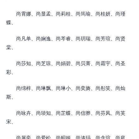
尚霄娜、尚显孟、尚莉桂、尚筠瑜、尚桂妍、尚瑾
蝶、
尚凡单、尚娴逸、尚芩睿、尚玥瑞、尚芳瑄、尚贤
棠、
尚莎知、尚芝琼、尚娟碧、尚贝菁、尚霜宇、尚圣
彩、
尚绵梓、尚琳飘、尚琳小、尚奕旖、尚彤笑、尚灿
斯、
尚咏卉、尚琰知、尚芷蝶、尚信骅、尚芬凤、尚芙
宋、
尚屏奕、尚爱松、尚昭姬、尚涛玛、尚含瑄、尚庭