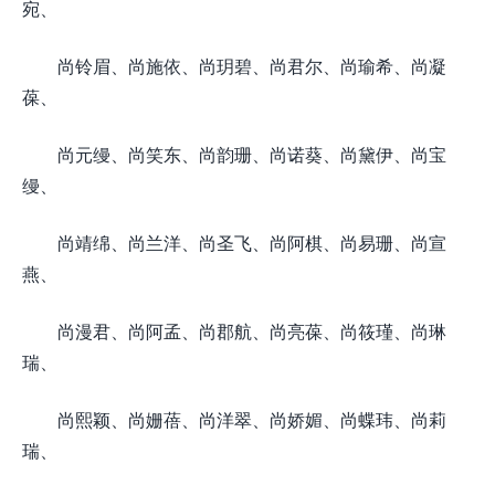
宛、
尚铃眉、尚施依、尚玥碧、尚君尔、尚瑜希、尚凝
葆、
尚元缦、尚笑东、尚韵珊、尚诺葵、尚黛伊、尚宝
缦、
尚靖绵、尚兰洋、尚圣飞、尚阿棋、尚易珊、尚宣
燕、
尚漫君、尚阿孟、尚郡航、尚亮葆、尚筱瑾、尚琳
瑞、
尚熙颖、尚姗蓓、尚洋翠、尚娇媚、尚蝶玮、尚莉
瑞、