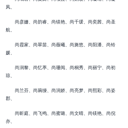
凤、
尚彦姗、尚韵睿、尚镁艳、尚千瑗、尚奕茜、尚圣
航、
尚霞家、尚翠苗、尚薇曦、尚旖悠、尚阳潘、尚铃
媛、
尚润黎、尚忆葶、尚珊阅、尚桐秀、尚丽宁、尚初
琼、
尚兰芬、尚琬缦、尚润娇、尚亮梦、尚熙彩、尚姿
郡、
尚昕庭、尚飞鸣、尚蜜璐、尚文晴、尚镁艳、尚倪
亦、