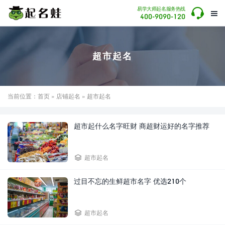

易学大师起名服务热线

400-9090-120
超市起名
当前位置：
首页
»
店铺起名
» 超市起名
超市起什么名字旺财 商超财运好的名字推荐

超市起名
过目不忘的生鲜超市名字 优选210个

超市起名