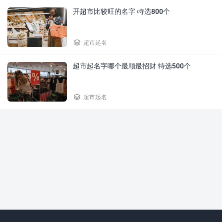
开超市比较旺的名字 特选800个

超市起名
超市起名字哪个最顺最招财 特选500个

超市起名