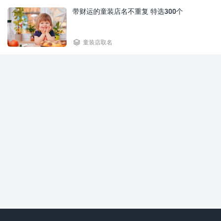
带财运的童装店名不重复 特选300个

童装店取名