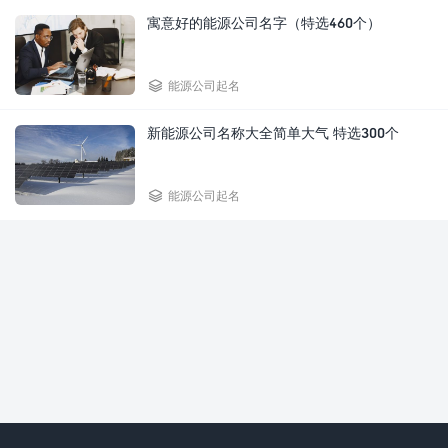
寓意好的能源公司名字（特选460个）

能源公司起名
新能源公司名称大全简单大气 特选300个

能源公司起名