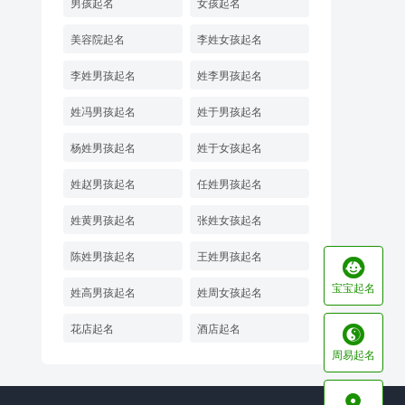
男孩起名
女孩起名
美容院起名
李姓女孩起名
李姓男孩起名
姓李男孩起名
姓冯男孩起名
姓于男孩起名
杨姓男孩起名
姓于女孩起名
姓赵男孩起名
任姓男孩起名
姓黄男孩起名
张姓女孩起名
陈姓男孩起名
王姓男孩起名

宝宝起名
姓高男孩起名
姓周女孩起名
花店起名
酒店起名

周易起名
