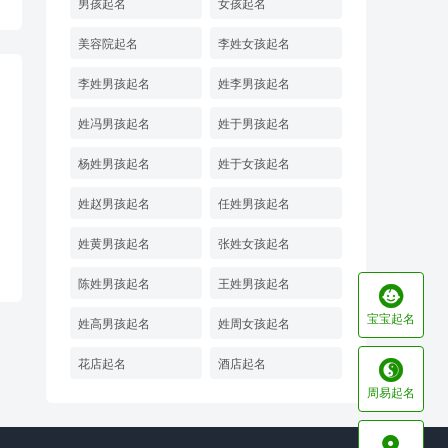
男孩起名
女孩起名
美容院起名
李姓女孩起名
李姓男孩起名
姓李男孩起名
姓冯男孩起名
姓于男孩起名
杨姓男孩起名
姓于女孩起名
姓赵男孩起名
任姓男孩起名
姓黄男孩起名
张姓女孩起名
陈姓男孩起名
王姓男孩起名

宝宝起名
姓高男孩起名
姓周女孩起名
花店起名
酒店起名

周易起名
