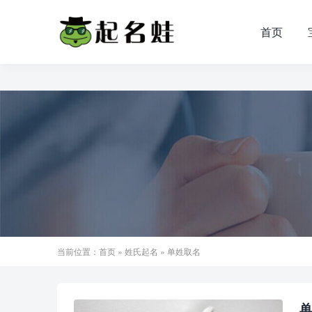
首页
当前位置：
首页
»
姓氏起名
» 单姓取名
单