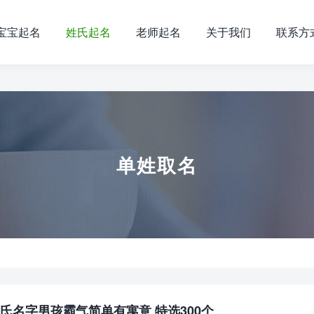
宝宝起名
姓氏起名
老师起名
关于我们
联系方
单姓取名
氏名字男孩霸气简单有寓意 特选300个