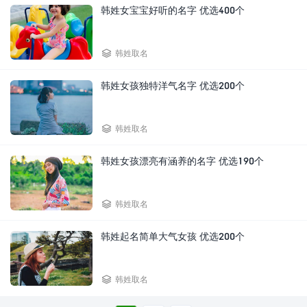
韩姓女宝宝好听的名字 优选400个

韩姓取名
韩姓女孩独特洋气名字 优选200个

韩姓取名
韩姓女孩漂亮有涵养的名字 优选190个

韩姓取名
韩姓起名简单大气女孩 优选200个

韩姓取名