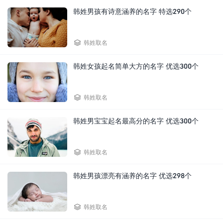
韩姓男孩有诗意涵养的名字 特选290个

韩姓取名
韩姓女孩起名简单大方的名字 优选300个

韩姓取名
韩姓男宝宝起名最高分的名字 优选300个

韩姓取名
韩姓男孩漂亮有涵养的名字 优选298个

韩姓取名