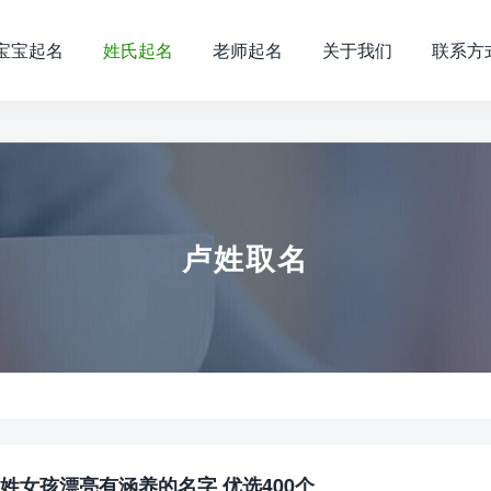
宝宝起名
姓氏起名
老师起名
关于我们
联系方
卢姓取名
姓女孩漂亮有涵养的名字 优选400个