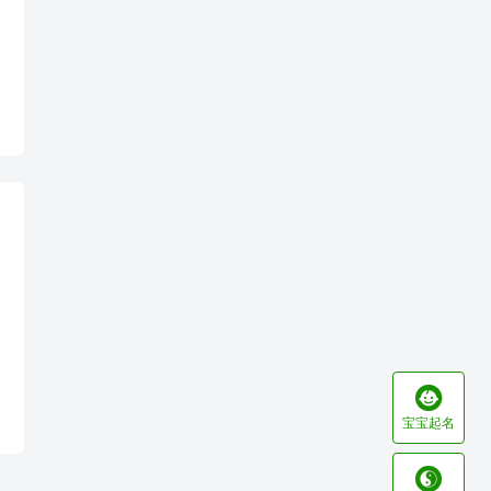

宝宝起名
