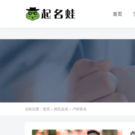
首页
当前位置：
首页
»
姓氏起名
» 卢姓取名
卢