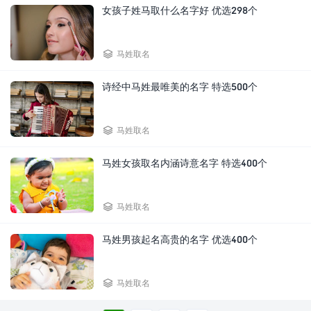
女孩子姓马取什么名字好 优选298个

马姓取名
诗经中马姓最唯美的名字 特选500个

马姓取名
马姓女孩取名内涵诗意名字 特选400个

马姓取名
马姓男孩起名高贵的名字 优选400个

马姓取名