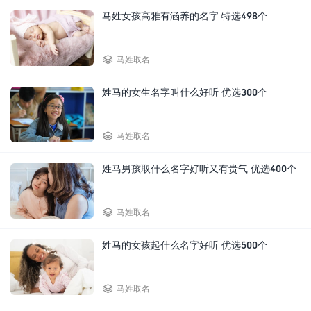
马姓女孩高雅有涵养的名字 特选498个

马姓取名
姓马的女生名字叫什么好听 优选300个

马姓取名
姓马男孩取什么名字好听又有贵气 优选400个

马姓取名
姓马的女孩起什么名字好听 优选500个

马姓取名