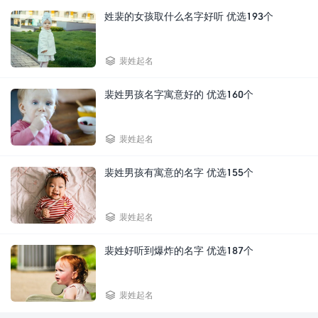
姓裴的女孩取什么名字好听 优选193个

裴姓起名
裴姓男孩名字寓意好的 优选160个

裴姓起名
裴姓男孩有寓意的名字 优选155个

裴姓起名
裴姓好听到爆炸的名字 优选187个

裴姓起名