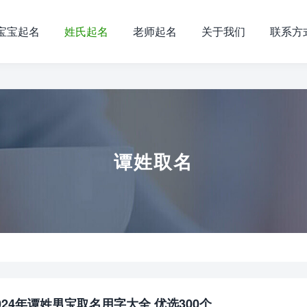
宝宝起名
姓氏起名
老师起名
关于我们
联系方
谭姓取名
024年谭姓男宝取名用字大全 优选300个