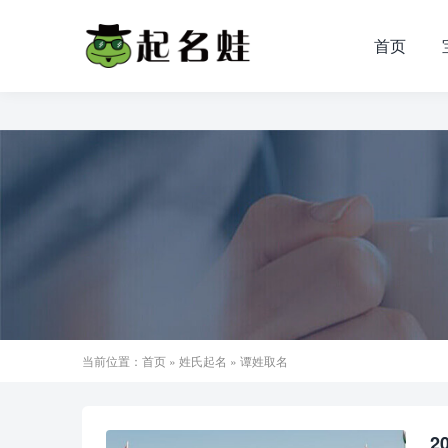
首页
当前位置：
首页
»
姓氏起名
» 谭姓取名
2