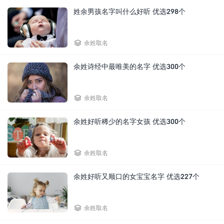
姓余男孩名字叫什么好听 优选298个

余姓取名
余姓诗经中最唯美的名字 优选300个

余姓取名
余姓好听稀少的名字女孩 优选300个

余姓取名
余姓好听又顺口的女宝宝名字 优选227个

余姓取名