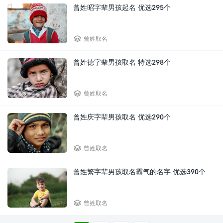
曾姓昭字辈男孩起名 优选295个

曾姓取名
曾姓德字辈男孩取名 特选298个

曾姓取名
曾姓庆字辈男孩取名 优选290个

曾姓取名
曾姓繁字辈男孩取名霸气的名字 优选390个

曾姓取名