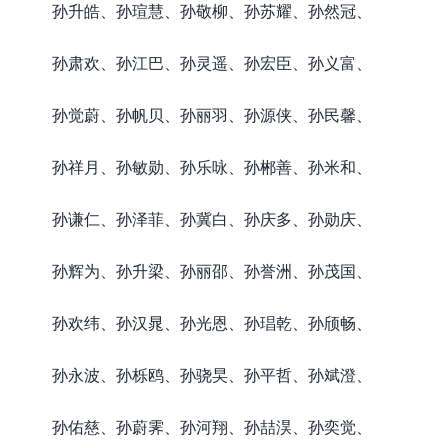
孙升皓、孙瑄慧、孙敬柳、孙苏耀、孙然冠、
孙肃欢、孙江巴、孙灵遥、孙宏臣、孙义富、
孙觉蔚、孙帆贝、孙丽羽、孙源侠、孙民馨、
孙祥月、孙敏勋、孙乐咏、孙郴善、孙米和、
孙谦仁、孙泽菲、孙冀白、孙庆多、孙勋庆、
孙辉为、孙升梁、孙丽邵、孙誉洲、孙茂国、
孙欢纬、孙汉晁、孙光恩、孙琩乾、孙颀畅、
孙永波、孙栎鸥、孙骁旲、孙平哲、孙斌澄、
孙佑慈、孙蔚霁、孙河翔、孙喆淏、孙奕觉、