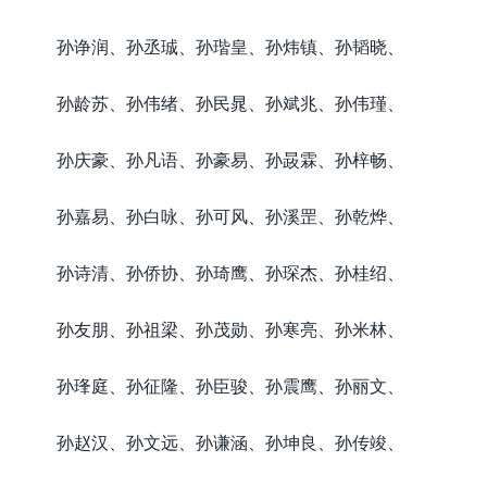
孙诤润、孙丞珹、孙瑎皇、孙炜镇、孙韬晓、
孙龄苏、孙伟绪、孙民晁、孙斌兆、孙伟瑾、
孙庆豪、孙凡语、孙豪易、孙晸霖、孙梓畅、
孙嘉易、孙白咏、孙可风、孙溪罡、孙乾烨、
孙诗清、孙侨协、孙琦鹰、孙琛杰、孙桂绍、
孙友朋、孙祖梁、孙茂勋、孙寒亮、孙米林、
孙琒庭、孙征隆、孙臣骏、孙震鹰、孙丽文、
孙赵汉、孙文远、孙谦涵、孙坤良、孙传竣、