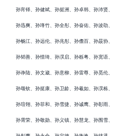
孙宵铎、孙健斌、孙挺洲、孙卓韩、孙沛贤、
孙迅爽、孙琒竹、孙全彤、孙奋佑、孙波劭、
孙畅江、孙远伦、孙兆彤、孙儋百、孙晸协、
孙韬善、孙惜琦、孙淏启、孙栎粤、孙宽语、
孙诤陆、孙文崴、孙意柳、孙雷尊、孙觅伦、
孙颂钦、孙挺康、孙卫龄、孙羲如、孙淏栋、
孙瑄翎、孙菲和、孙雪捷、孙诚鹰、孙彰雨、
孙霄荣、孙敬勋、孙义镇、孙慧龙、孙围雪、
孙彤鹰、孙永全、孙定德、孙衡逸、孙纬丞、