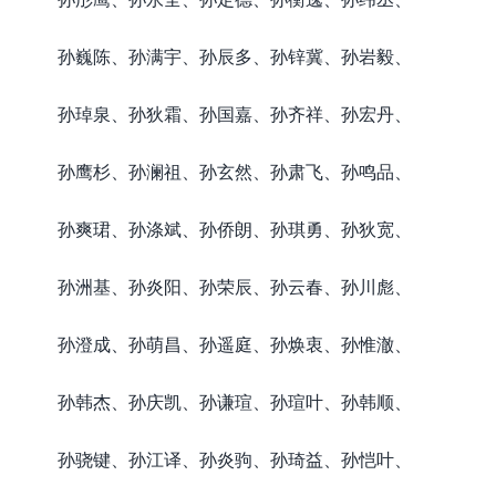
孙巍陈、孙满宇、孙辰多、孙锌冀、孙岩毅、
孙琸泉、孙狄霜、孙国嘉、孙齐祥、孙宏丹、
孙鹰杉、孙澜祖、孙玄然、孙肃飞、孙鸣品、
孙爽珺、孙涤斌、孙侨朗、孙琪勇、孙狄宽、
孙洲基、孙炎阳、孙荣辰、孙云春、孙川彪、
孙澄成、孙萌昌、孙遥庭、孙焕衷、孙惟澈、
孙韩杰、孙庆凯、孙谦瑄、孙瑄叶、孙韩顺、
孙骁键、孙江译、孙炎驹、孙琦益、孙恺叶、