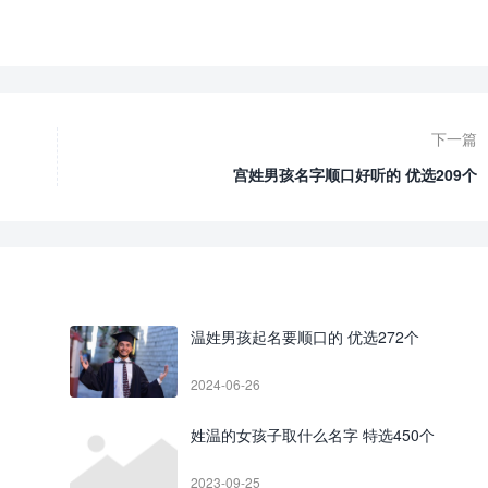
下一篇
宫姓男孩名字顺口好听的 优选209个
温姓男孩起名要顺口的 优选272个
2024-06-26
姓温的女孩子取什么名字 特选450个
2023-09-25