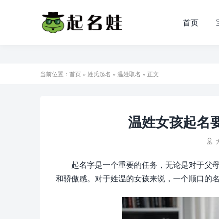
首页
当前位置：
首页
»
姓氏起名
»
温姓取名
» 正文
温姓女孩起名要

起名字是一个重要的任务，无论是对于父
和骄傲感。对于姓温的女孩来说，一个顺口的