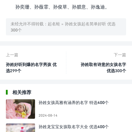
孙奕珊、孙薇霏、孙俊草、孙腊意、孙逸迪。
未经允许不得转载：
起名蛙
»
孙姓女孩起名简单好听 优选
300个
上一篇
下一篇
孙姓好听到爆的名字男孩 优
孙姓取有诗意的女孩名字
选299个
优选300个
相关推荐
孙姓女孩高雅有涵养的名字 特选400个
2024-08-14
孙姓龙宝宝女孩取名字大全 优选400个