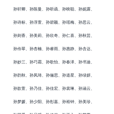
孙轩卿、孙陈曼、孙听函、孙映聪、孙妮露、
孙诗标、孙淳萱、孙碧颖、孙瑶梅、孙思云、
孙则香、孙美莉、孙欣奇、孙仁喜、孙秋芸、
孙伶翠、孙杏楠、孙睿雨、孙惠静、孙含达、
孙妙三、孙巧霜、孙歌怡、孙春泽、孙书迪、
孙韵秋、孙凤琦、孙俪思、孙道星、孙绿妍、
孙歆萱、孙乃佳、孙佳宏、孙裳琳、孙涵云、
孙梦媛、孙少阳、孙彤嘉、孙裕钟、孙美珍、