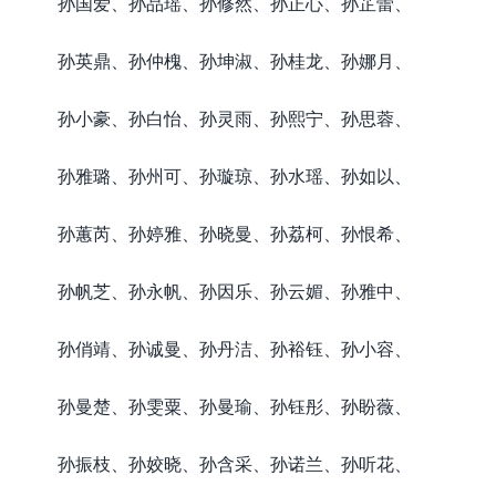
孙国爱、孙品瑶、孙修然、孙正心、孙芷蕾、
孙英鼎、孙仲槐、孙坤淑、孙桂龙、孙娜月、
孙小豪、孙白怡、孙灵雨、孙熙宁、孙思蓉、
孙雅璐、孙州可、孙璇琼、孙水瑶、孙如以、
孙蕙芮、孙婷雅、孙晓曼、孙荔柯、孙恨希、
孙帆芝、孙永帆、孙因乐、孙云媚、孙雅中、
孙俏靖、孙诚曼、孙丹洁、孙裕钰、孙小容、
孙曼楚、孙雯粟、孙曼瑜、孙钰彤、孙盼薇、
孙振枝、孙姣晓、孙含采、孙诺兰、孙听花、