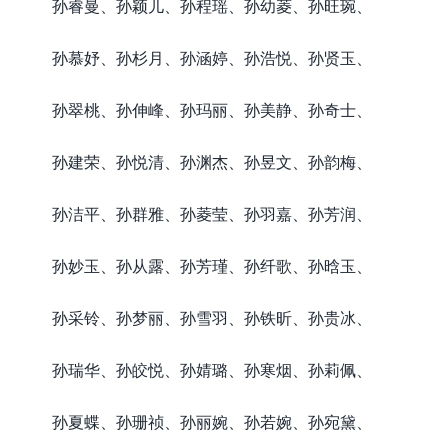
孙睿曼、孙颖儿、孙程瑶、孙幼菱、孙旺琬、
孙慕妤、孙杉月、孙涵婷、孙浩悦、孙贤玉、
孙翠桃、孙伸峰、孙玛丽、孙美静、孙奇士、
孙建荣、孙悦清、孙渊杰、孙昱文、孙韵梅、
孙洁平、孙群雅、孙菱莹、孙羽嘉、孙芳润、
孙妙玉、孙从露、孙芳瑾、孙纤歌、孙晗玉、
孙采铃、孙梦丽、孙雪羽、孙铁昕、孙贵冰、
孙瑞华、孙皎悦、孙婧璐、孙寒烟、孙莉佩、
孙夏蝶、孙珊祯、孙丽婉、孙若婉、孙宛黛、