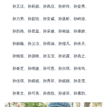
孙又汉、孙莉勋、孙凤仪、孙舒玲、孙姿秀、
孙力男、孙茹恬、孙安威、孙菡昕、孙峙游、
孙韵燕、孙君蕊、孙采健、孙南旋、孙康娇、
孙丽巍、孙义洁、孙雨涵、孙儒凡、孙依天、
孙惋笛、孙源映、孙玉滢、孙岩露、孙燕之、
孙春芝、孙维婕、孙可恩、孙尔琪、孙传筠、
孙佳琪、孙婧妮、孙秀菲、孙妮丽、孙圣雪、
孙青文、孙可美、孙燕悦、孙凌菲、孙雁韵、