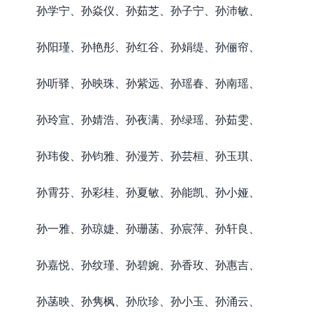
孙学宁、孙焱仪、孙茹芝、孙子宁、孙沛敏、
孙阳瑾、孙艳彤、孙红谷、孙娟缇、孙俪帘、
孙听驿、孙映珠、孙紫远、孙瑶春、孙南瑶、
孙玲宣、孙婧浩、孙夜满、孙绿瑶、孙茹雯、
孙玮俊、孙钧雅、孙漫芳、孙芸桓、孙玉琪、
孙霄芬、孙彩桂、孙夏敏、孙能凯、孙小娅、
孙一雅、孙琼婕、孙珊菡、孙宸萍、孙轩良、
孙嘉悦、孙纹瑾、孙碧婉、孙香玫、孙惠吉、
孙菡映、孙隽枫、孙欣珍、孙小玉、孙涌云、