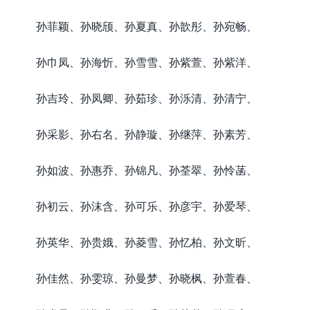
孙菲颖、孙晓颀、孙夏真、孙歆彤、孙宛畅、
孙巾凤、孙海忻、孙雪雪、孙紫萱、孙紫洋、
孙吉玲、孙凤卿、孙茹珍、孙泺清、孙清宁、
孙采影、孙右名、孙静璇、孙继萍、孙素芳、
孙如波、孙惠乔、孙锦凡、孙荃翠、孙怜菡、
孙初云、孙沫含、孙可乐、孙彦宇、孙爱琴、
孙英华、孙贵娥、孙菱雪、孙忆柏、孙文昕、
孙佳然、孙雯琼、孙曼梦、孙晓枫、孙萱春、