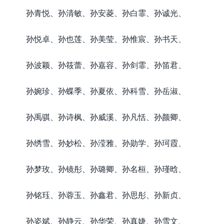
孙青悦、孙清敏、孙安菱、孙白霏、孙诚光、
孙悦卓、孙也莲、孙美莹、孙惟宸、孙书天、
孙波颖、孙筱蕾、孙嘉容、孙剑霏、孙笛君、
孙婉珍、孙蝶季、孙夏依、孙科雪、孙岳淑、
孙禹骐、孙诗枫、孙威溪、孙凡恬、孙颜卿、
孙绣雪、孙妙松、孙滢雅、孙勋学、孙珂霞、
孙梦玫、孙镜彤、孙璐卿、孙名桓、孙瑾晗、
孙铭珏、孙蓉玉、孙鑫君、孙思彤、孙新贞、
孙姿斌、孙静云、孙华荣、孙真婕、孙雪文、