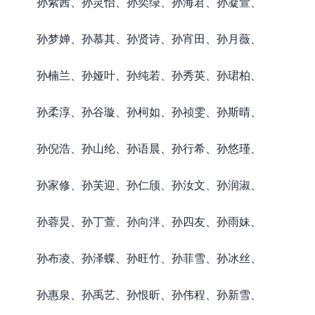
孙紫茜、孙灵怡、孙奕绿、孙海君、孙凝萱、
孙梦婵、孙慕其、孙贤诗、孙宵田、孙月薇、
孙楠兰、孙娅叶、孙纯若、孙秀英、孙珺柏、
孙柔淳、孙谷璇、孙柯如、孙祯雯、孙斯晴、
孙倪浩、孙山纶、孙语晨、孙行希、孙悠瑾、
孙家修、孙芙迎、孙仁颀、孙汝文、孙润淑、
孙蓉炅、孙丁萱、孙向泮、孙四友、孙雨妹、
孙布凌、孙泽蝶、孙旺竹、孙菲雪、孙冰丝、
孙惠泉、孙禹艺、孙恨昕、孙伟程、孙新雪、