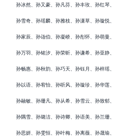
孙冰然、孙又豪、孙凡芬、孙丰玫、孙红琴、
孙雪奇、孙瑶麟、孙雅枝、孙潇草、孙璇悦、
孙家辰、孙诣伯、孙凝峤、孙彤怀、孙萌曼、
孙万羽、孙铭汐、孙荣昕、孙谦希、孙亚静、
孙畅惠、孙秋韵、孙巧天、孙钰月、孙梓瑶、
孙以语、孙宥怡、孙听风、孙璇珍、孙华莲、
孙融敏、孙珊凡、孙从希、孙雪云、孙致郁、
孙隅雪、孙璐洁、孙诗卿、孙语美、孙兰珊、
孙思妍、孙雯恒、孙叶梅、孙离薇、孙晟瑜、