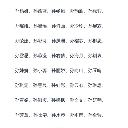
孙杨妍、孙薇蓝、孙畅畅、孙韵雁、孙绿蓉、
孙曜维、孙淑瑶、孙诗画、孙冷珍、孙屏霖、
孙荣姗、孙彩诗、孙夙珊、孙榴芯、孙柳思、
孙雪思、孙蓉漫、孙右倩、孙海月、孙钏衷、
孙姝妍、孙小蕊、孙丽娇、孙向山、孙琴晴、
孙琪定、孙慧晨、孙虹彩、孙云心、孙琳思、
孙宣娟、孙淑贞、孙娜枫、孙文文、孙妍翔、
孙芳蕙、孙咏雯、孙水琴、孙雨南、孙全轸、