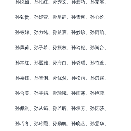
孙悦如、孙胜红、孙秀文、孙碧巧、孙芫溪、
孙弘贵、孙妤萱、孙星静、孙雪柳、孙心盈、
孙筱娣、孙力纯、孙芷宸、孙妙珍、孙雨韵、
孙凤荷、孙子希、孙振枝、孙玲妃、孙尚台、
孙常红、孙熙雅、孙海白、孙璐瑶、孙竹萱、
孙嘉钰、孙智俐、孙优然、孙松雨、孙淇露、
孙合美、孙睿娟、孙瑜曦、孙雨寒、孙艳蓉、
孙佩淇、孙从筠、孙若昕、孙承芳、孙忆莎、
孙巧冬、孙玲熙、孙勤帆、孙晓艺、孙雯华、