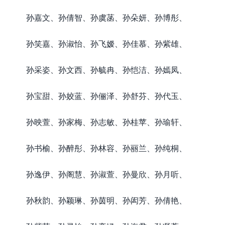
孙嘉文、孙倩智、孙虞菡、孙朵妍、孙博彤、
孙笑嘉、孙淑怡、孙飞嫒、孙佳慕、孙紫雄、
孙采姿、孙文西、孙毓冉、孙恺洁、孙嫣凤、
孙宝甜、孙姣蓝、孙俪泽、孙舒芬、孙代玉、
孙映萱、孙家梅、孙志敏、孙桂苹、孙瑜轩、
孙书榆、孙醉彤、孙林容、孙丽兰、孙纯桐、
孙逸伊、孙阁慧、孙淑萱、孙曼欣、孙月听、
孙秋韵、孙颖琳、孙茵明、孙闳芳、孙倩艳、