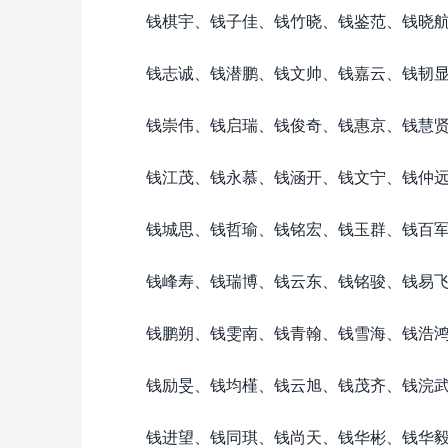
钱棋宇、钱子佳、钱竹晓、钱鉴范、钱晓
钱志诚、钱潜鹏、钱文帅、钱嘉云、钱韧
钱崇伟、钱启瑞、钱俊奇、钱惠京、钱慧
钱江茂、钱永慕、钱涵开、钱文宁、钱仲
钱城思、钱哲瑜、钱铭宏、钱玉群、钱百
钱峰寿、钱瑞博、钱云东、钱铭骏、钱易
钱鹏朔、钱雯南、钱青翰、钱雪海、钱浩
钱励旻、钱均槿、钱云旭、钱茂齐、钱浣
钱进望、钱同琪、钱尚天、钱华彬、钱华