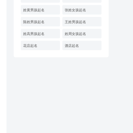
姓黄男孩起名
张姓女孩起名
陈姓男孩起名
王姓男孩起名
姓高男孩起名
姓周女孩起名
花店起名
酒店起名