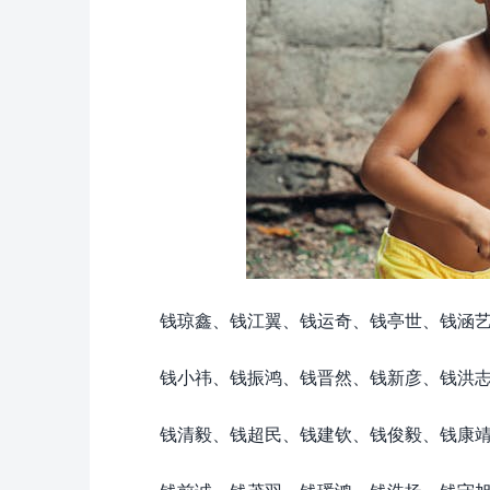
钱琼鑫、钱江翼、钱运奇、钱亭世、钱涵
钱小祎、钱振鸿、钱晋然、钱新彦、钱洪
钱清毅、钱超民、钱建钦、钱俊毅、钱康