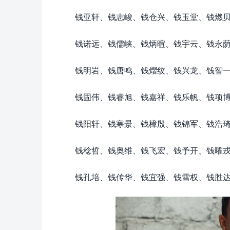
钱亚轩、钱志峻、钱仓兴、钱玉堂、钱燃
钱诺远、钱儒峡、钱炳暄、钱宇云、钱永
钱明岩、钱唐鸣、钱熠纹、钱兴龙、钱智
钱固伟、钱睿旭、钱嘉祥、钱乐帆、钱项
钱阳轩、钱寒景、钱樟殷、钱锦军、钱浩
钱稔哲、钱奥维、钱飞宏、钱予开、钱曜
钱孔培、钱传华、钱宜强、钱雪权、钱胜