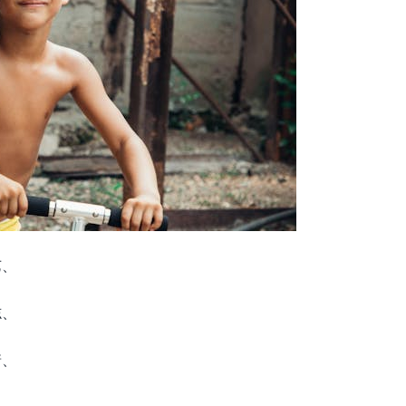
艺、
志、
靖、