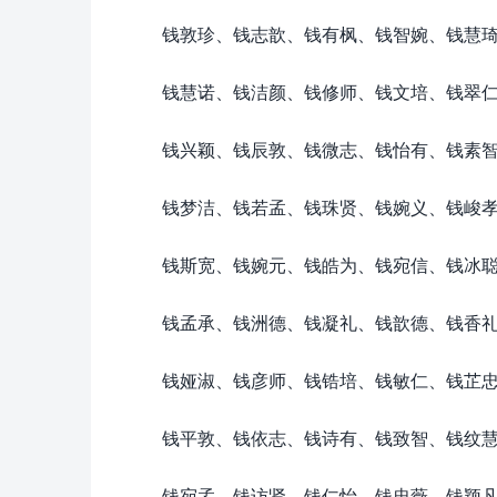
钱敦珍、钱志歆、钱有枫、钱智婉、钱慧
钱慧诺、钱洁颜、钱修师、钱文培、钱翠
钱兴颖、钱辰敦、钱微志、钱怡有、钱素
钱梦洁、钱若孟、钱珠贤、钱婉义、钱峻
钱斯宽、钱婉元、钱皓为、钱宛信、钱冰
钱孟承、钱洲德、钱凝礼、钱歆德、钱香
钱娅淑、钱彦师、钱锆培、钱敏仁、钱芷
钱平敦、钱依志、钱诗有、钱致智、钱纹
钱宛孟、钱访贤、钱仁怡、钱忠薇、钱颖