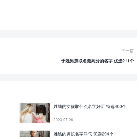
下一篇
于姓男孩取名最高分的名字 优选211个
姓钱的女孩取什么名字好听 特选400个
2023-07-26
姓钱的男孩名字洋气 优选294个