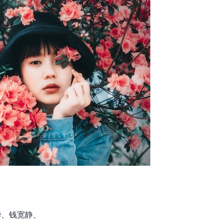
烨、钱宽静、