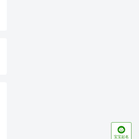

宝宝起名