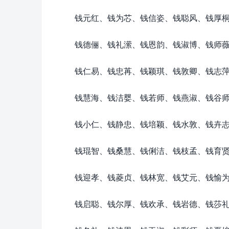
钱元红、钱为芯、钱信姿、钱聪风、钱厚
钱德俪、钱礼潆、钱恩韵、钱淑博、钱师
钱仁易、钱忠苒、钱颖琪、钱敦卿、钱志
钱慧海、钱洁婴、钱若师、钱燕淑、钱谷
钱小仁、钱静忠、钱培颖、钱水敦、钱卉
钱琨智、钱桑慧、钱俐洁、钱枝孟、钱育
钱迎孝、钱菱贞、钱林宽、钱艾元、钱愉
钱启聪、钱尔厚、钱欢承、钱岩德、钱莎