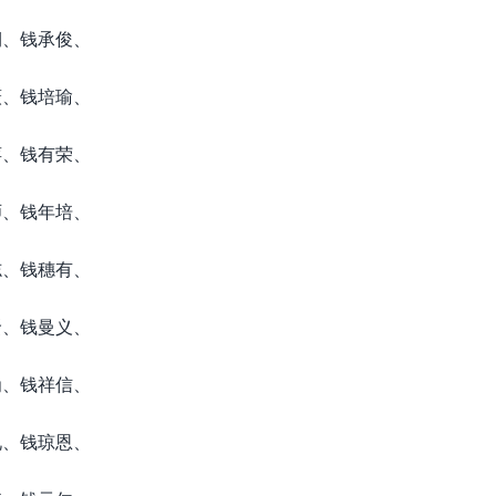
桐、钱承俊、
薇、钱培瑜、
萍、钱有荣、
师、钱年培、
志、钱穗有、
贤、钱曼义、
为、钱祥信、
礼、钱琼恩、