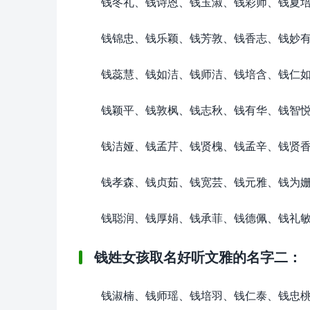
钱冬礼、钱诗恩、钱玉淑、钱彩师、钱夏
钱锦忠、钱乐颖、钱芳敦、钱香志、钱妙
钱蕊慧、钱如洁、钱师洁、钱培含、钱仁
钱颖平、钱敦枫、钱志秋、钱有华、钱智
钱洁娅、钱孟芹、钱贤槐、钱孟辛、钱贤
钱孝森、钱贞茹、钱宽芸、钱元雅、钱为
钱聪润、钱厚娟、钱承菲、钱德佩、钱礼
钱姓女孩取名好听文雅的名字二：
钱淑楠、钱师瑶、钱培羽、钱仁泰、钱忠