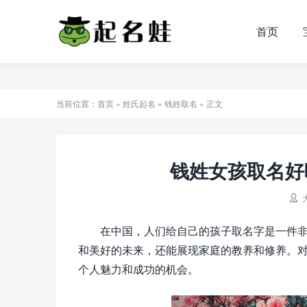
首页
当前位置：
首页
»
姓氏起名
»
钱姓取名
» 正文
钱姓女孩取名好

在中国，人们给自己的孩子取名字是一件
和美好的未来，还能展现家庭的教养和修养。
个人魅力和成功的机会。