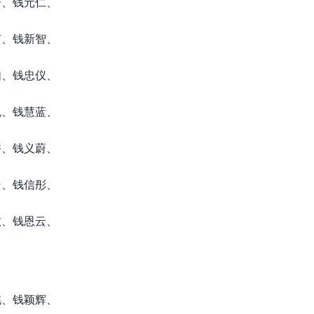
培、钱元仁、
有、钱新智、
如、钱忠仪、
悦、钱慧蓝、
香、钱义蔚、
姗、钱信彤、
敏、钱恩云、
桃、钱颖辉、